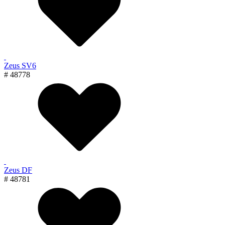
Zeus SV6
# 48778
Zeus DF
# 48781