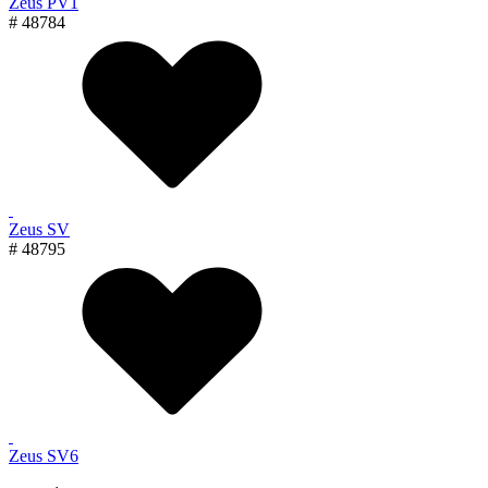
Zeus PV1
# 48784
Zeus SV
# 48795
Zeus SV6