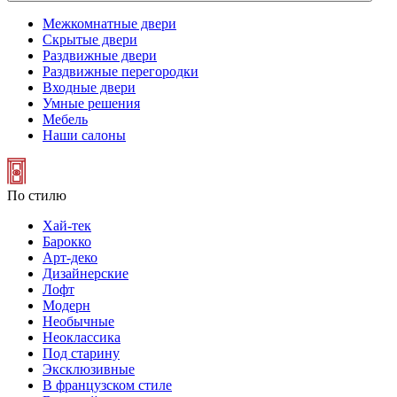
Межкомнатные двери
Скрытые двери
Раздвижные двери
Раздвижные перегородки
Входные двери
Умные решения
Мебель
Наши салоны
По стилю
Хай-тек
Барокко
Арт-деко
Дизайнерские
Лофт
Модерн
Необычные
Неоклассика
Под старину
Эксклюзивные
В французском стиле