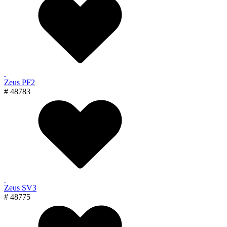
Zeus PF2
# 48783
Zeus SV3
# 48775