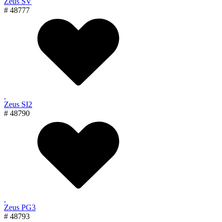
Zeus SV
# 48777
Zeus SI2
# 48790
Zeus PG3
# 48793