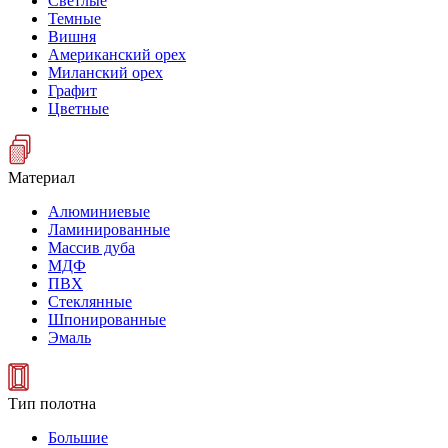
Светлые
Темные
Вишня
Американский орех
Миланский орех
Графит
Цветные
Материал
Алюминиевые
Ламинированные
Массив дуба
МДФ
ПВХ
Стеклянные
Шпонированные
Эмаль
Тип полотна
Большие