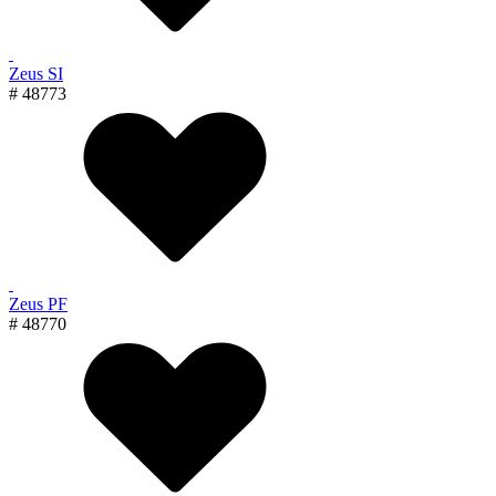
Zeus SI
# 48773
Zeus PF
# 48770