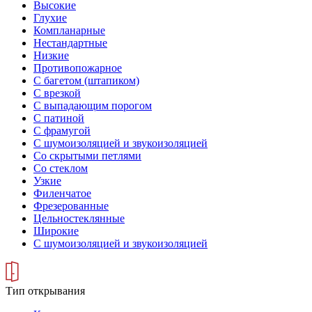
Высокие
Глухие
Компланарные
Нестандартные
Низкие
Противопожарное
С багетом (штапиком)
С врезкой
С выпадающим порогом
С патиной
С фрамугой
С шумоизоляцией и звукоизоляцией
Со скрытыми петлями
Со стеклом
Узкие
Филенчатое
Фрезерованные
Цельностеклянные
Широкие
С шумоизоляцией и звукоизоляцией
Тип открывания