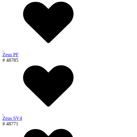
Zeus PF
# 48785
Zeus SV4
# 48771