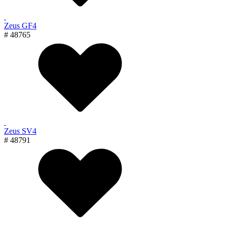
Zeus GF4
# 48765
Zeus SV4
# 48791