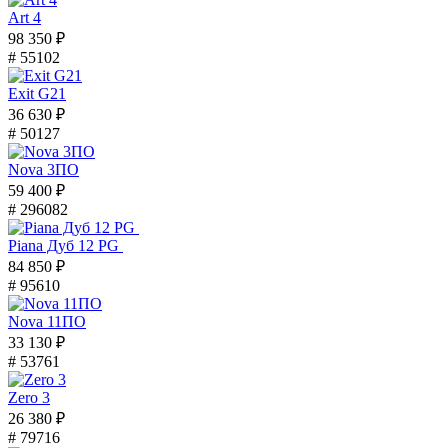
Art 4
98 350 ₽
# 55102
Exit G21
36 630 ₽
# 50127
Nova 3ПО
59 400 ₽
# 296082
Piana Дуб 12 PG
84 850 ₽
# 95610
Nova 11ПО
33 130 ₽
# 53761
Zero 3
26 380 ₽
# 79716