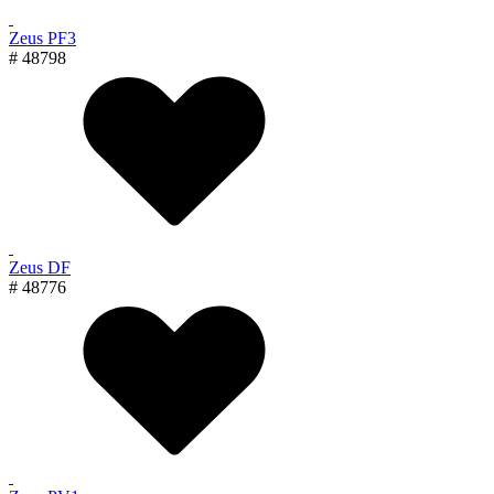
Zeus PF3
# 48798
Zeus DF
# 48776