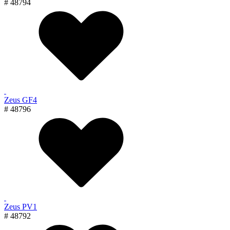
# 48794
Zeus GF4
# 48796
Zeus PV1
# 48792