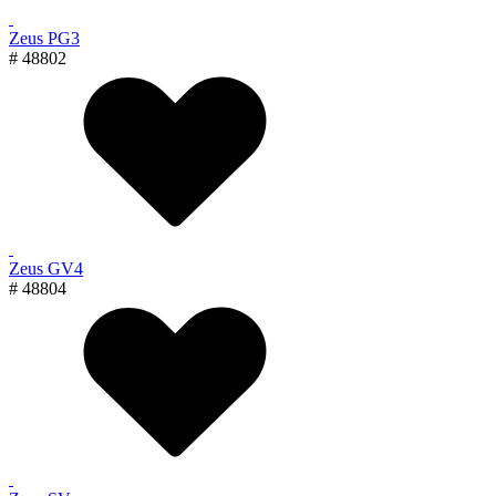
Zeus PG3
# 48802
Zeus GV4
# 48804