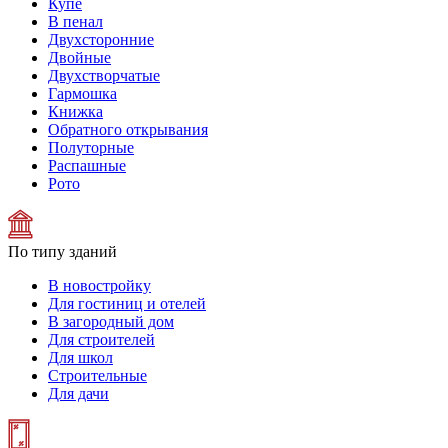
Купе
В пенал
Двухсторонние
Двойные
Двухстворчатые
Гармошка
Книжка
Обратного открывания
Полуторные
Распашные
Рото
По типу зданий
В новостройку
Для гостиниц и отелей
В загородный дом
Для строителей
Для школ
Строительные
Для дачи