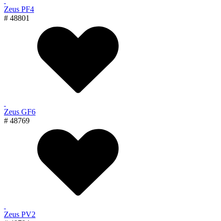
Zeus PF4
# 48801
Zeus GF6
# 48769
Zeus PV2