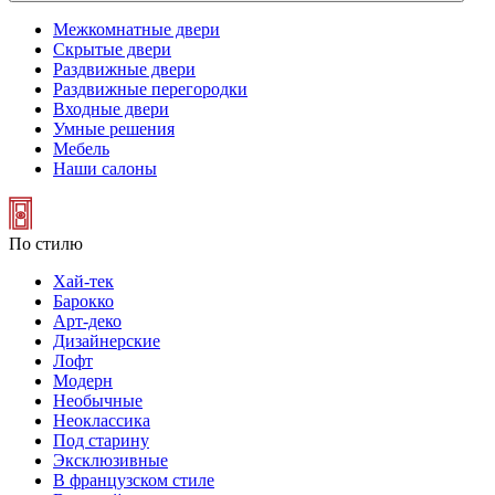
Межкомнатные двери
Скрытые двери
Раздвижные двери
Раздвижные перегородки
Входные двери
Умные решения
Мебель
Наши салоны
По стилю
Хай-тек
Барокко
Арт-деко
Дизайнерские
Лофт
Модерн
Необычные
Неоклассика
Под старину
Эксклюзивные
В французском стиле