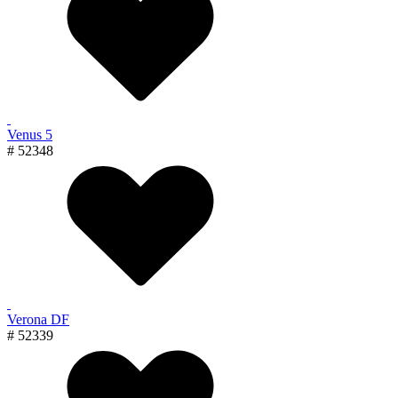
Venus 5
# 52348
Verona DF
# 52339