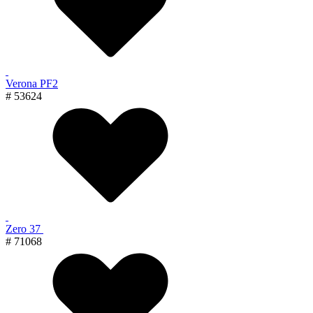
Verona PF2
# 53624
Zero 37
# 71068