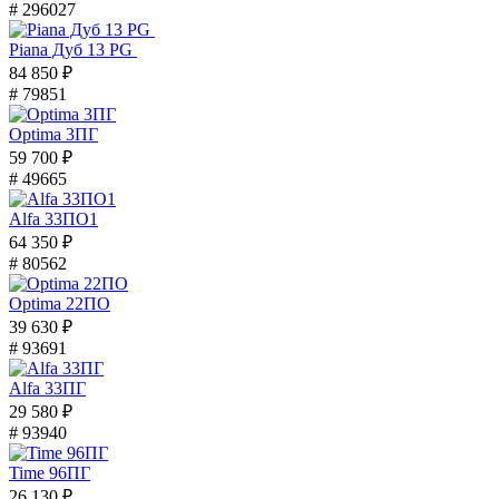
# 296027
Piana Дуб 13 PG
84 850 ₽
# 79851
Optima 3ПГ
59 700 ₽
# 49665
Alfa 33ПО1
64 350 ₽
# 80562
Optima 22ПО
39 630 ₽
# 93691
Alfa 33ПГ
29 580 ₽
# 93940
Time 96ПГ
26 130 ₽