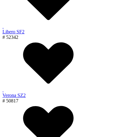
Libero SF2
# 52342
Verona SZ2
# 50817