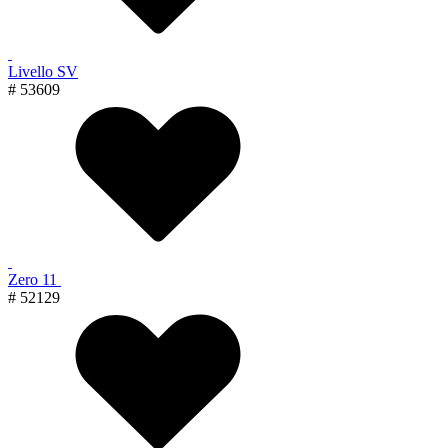
Livello SV
# 53609
Zero 11
# 52129