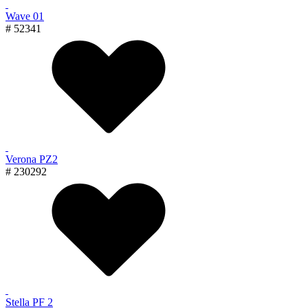
Wave 01
# 52341
Verona PZ2
# 230292
Stella PF 2