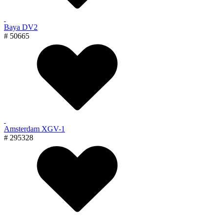
Baya DV2
# 50665
Amsterdam XGV-1
# 295328