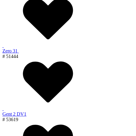
Zero 31
# 51444
Gent 2 DV1
# 53619