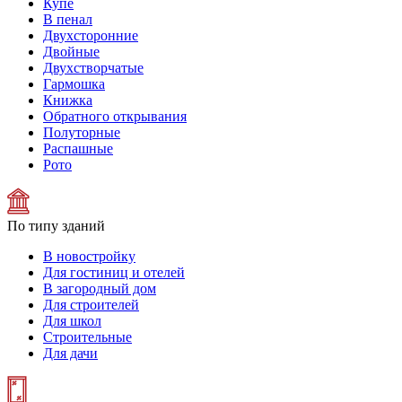
Купе
В пенал
Двухсторонние
Двойные
Двухстворчатые
Гармошка
Книжка
Обратного открывания
Полуторные
Распашные
Рото
По типу зданий
В новостройку
Для гостиниц и отелей
В загородный дом
Для строителей
Для школ
Строительные
Для дачи