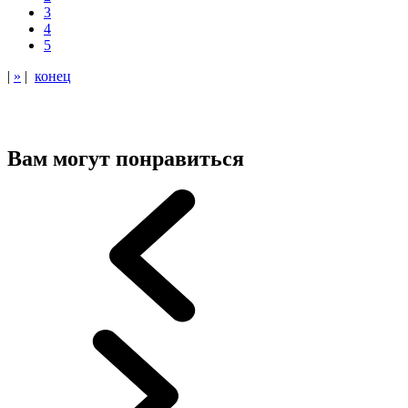
3
4
5
|
»
|
конец
Вам могут понравиться