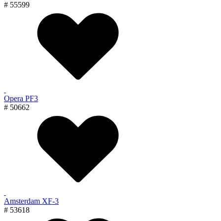
# 55599
Opera PF3
# 50662
Amsterdam XF-3
# 53618