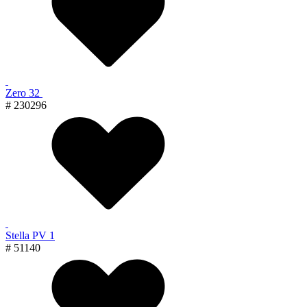
Zero 32
# 230296
Stella PV 1
# 51140