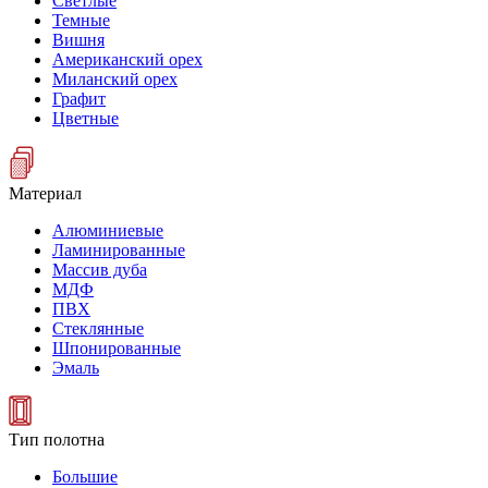
Светлые
Темные
Вишня
Американский орех
Миланский орех
Графит
Цветные
Материал
Алюминиевые
Ламинированные
Массив дуба
МДФ
ПВХ
Стеклянные
Шпонированные
Эмаль
Тип полотна
Большие