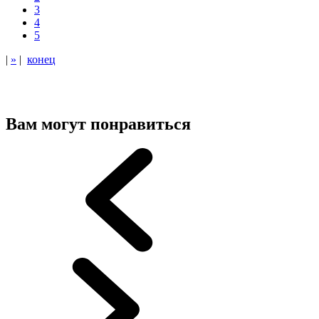
3
4
5
|
»
|
конец
Вам могут понравиться