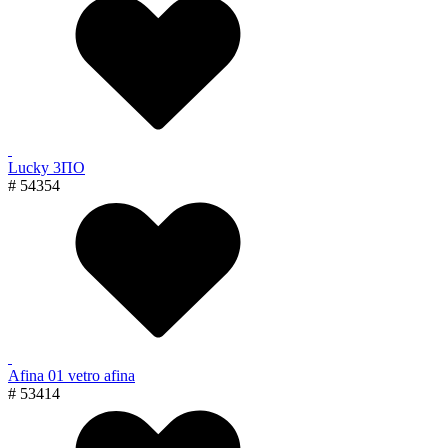
Lucky 3ПО
# 54354
Afina 01 vetro afina
# 53414