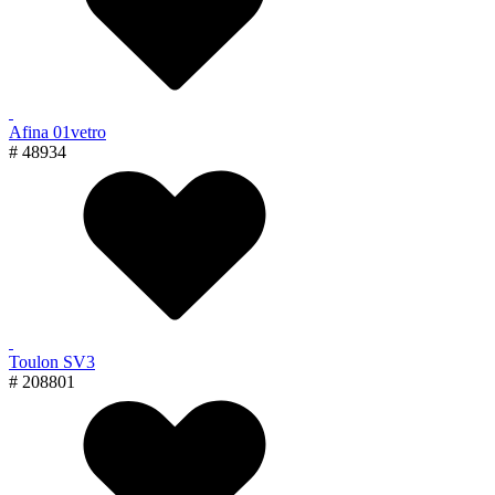
Afina 01vetro
# 48934
Toulon SV3
# 208801