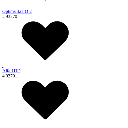
Optima 32ПО 2
# 93270
Alfa 1ПГ
# 93791