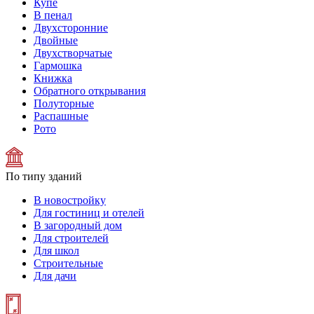
Купе
В пенал
Двухсторонние
Двойные
Двухстворчатые
Гармошка
Книжка
Обратного открывания
Полуторные
Распашные
Рото
По типу зданий
В новостройку
Для гостиниц и отелей
В загородный дом
Для строителей
Для школ
Строительные
Для дачи