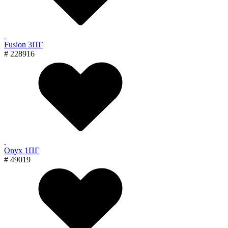
Fusion 3ПГ
# 228916
Onyx 1ПГ
# 49019