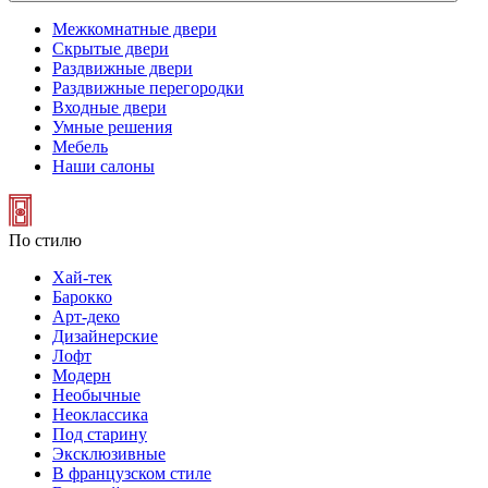
Межкомнатные двери
Скрытые двери
Раздвижные двери
Раздвижные перегородки
Входные двери
Умные решения
Мебель
Наши салоны
По стилю
Хай-тек
Барокко
Арт-деко
Дизайнерские
Лофт
Модерн
Необычные
Неоклассика
Под старину
Эксклюзивные
В французском стиле