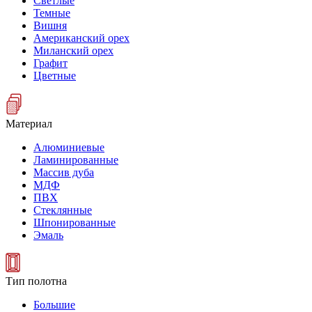
Светлые
Темные
Вишня
Американский орех
Миланский орех
Графит
Цветные
Материал
Алюминиевые
Ламинированные
Массив дуба
МДФ
ПВХ
Стеклянные
Шпонированные
Эмаль
Тип полотна
Большие