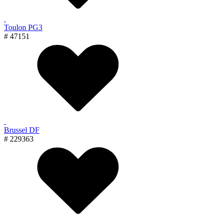
Toulon PG3
# 47151
Brussel DF
# 229363