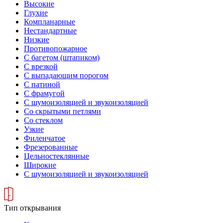
Высокие
Глухие
Компланарные
Нестандартные
Низкие
Противопожарное
С багетом (штапиком)
С врезкой
С выпадающим порогом
С патиной
С фрамугой
С шумоизоляцией и звукоизоляцией
Со скрытыми петлями
Со стеклом
Узкие
Филенчатое
Фрезерованные
Цельностеклянные
Широкие
С шумоизоляцией и звукоизоляцией
Тип открывания