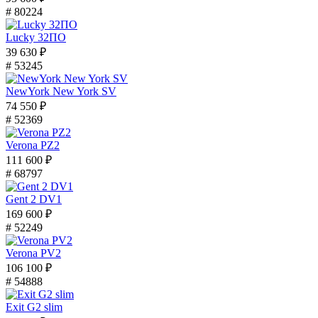
# 80224
Lucky 32ПО
39 630 ₽
# 53245
NewYork New York SV
74 550 ₽
# 52369
Verona PZ2
111 600 ₽
# 68797
Gent 2 DV1
169 600 ₽
# 52249
Verona PV2
106 100 ₽
# 54888
Exit G2 slim