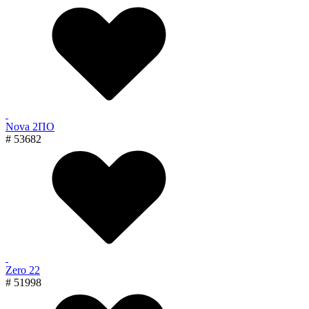
Nova 2ПО
# 53682
Zero 22
# 51998