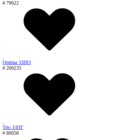
# 79922
Optima 33ПО
# 209235
Trio 33ПГ
# 80058