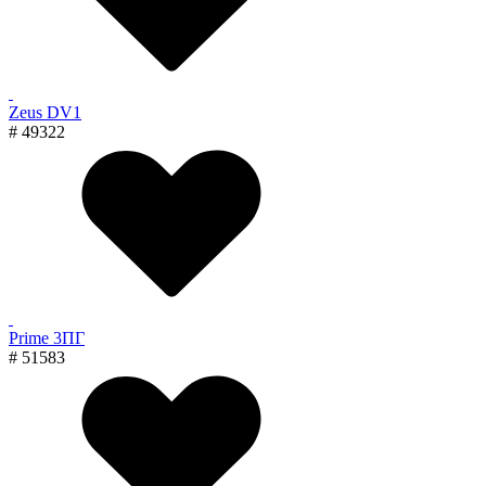
Zeus DV1
# 49322
Prime 3ПГ
# 51583