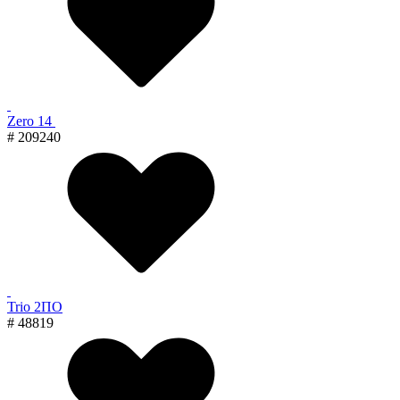
Zero 14
# 209240
Trio 2ПО
# 48819