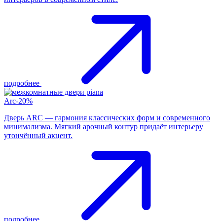
подробнее
Arc-20%
Дверь ARC — гармония классических форм и современного
минимализма. Мягкий арочный контур придаёт интерьеру
утончённый акцент.
подробнее