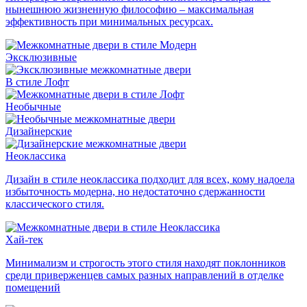
нынешнюю жизненную философию – максимальная
эффективность при минимальных ресурсах.
Эксклюзивные
В стиле Лофт
Необычные
Дизайнерские
Неоклассика
Дизайн в стиле неоклассика подходит для всех, кому надоела
избыточность модерна, но недостаточно сдержанности
классического стиля.
Хай-тек
Минимализм и строгость этого стиля находят поклонников
среди приверженцев самых разных направлений в отделке
помещений