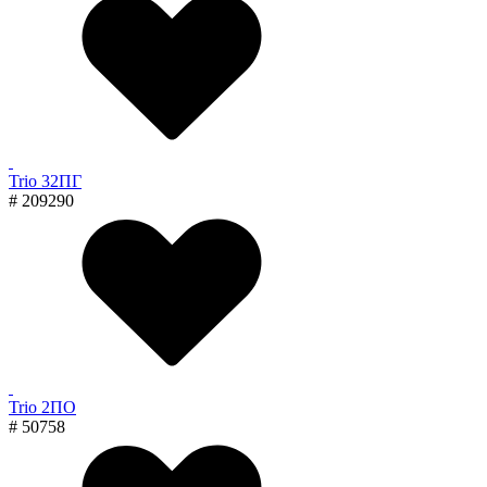
Trio 32ПГ
# 209290
Trio 2ПО
# 50758