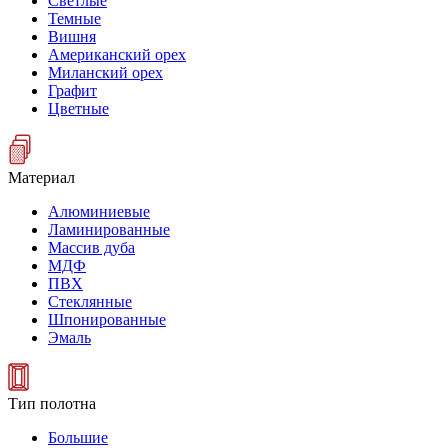
Светлые
Темные
Вишня
Американский орех
Миланский орех
Графит
Цветные
Материал
Алюминиевые
Ламинированные
Массив дуба
МДФ
ПВХ
Стеклянные
Шпонированные
Эмаль
Тип полотна
Большие