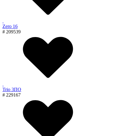
Zero 16
# 209539
Trio 3ПО
# 229167