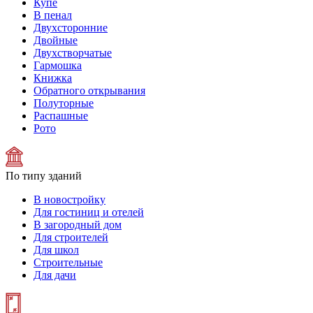
Купе
В пенал
Двухсторонние
Двойные
Двухстворчатые
Гармошка
Книжка
Обратного открывания
Полуторные
Распашные
Рото
По типу зданий
В новостройку
Для гостиниц и отелей
В загородный дом
Для строителей
Для школ
Строительные
Для дачи