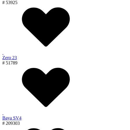
# 53925
Zero 23
# 51789
Baya SV4
# 209303