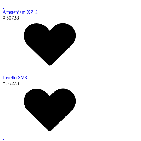
Amsterdam XZ-2
# 50738
Livello SV3
# 55273