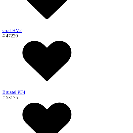
Graf HV2
# 47220
Brussel PF4
# 53175