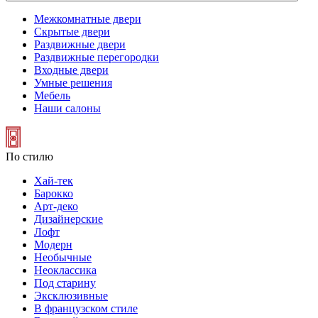
Межкомнатные двери
Скрытые двери
Раздвижные двери
Раздвижные перегородки
Входные двери
Умные решения
Мебель
Наши салоны
По стилю
Хай-тек
Барокко
Арт-деко
Дизайнерские
Лофт
Модерн
Необычные
Неоклассика
Под старину
Эксклюзивные
В французском стиле