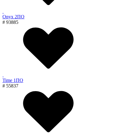
Onyx 2ПО
# 93885
Time 1ПО
# 55837