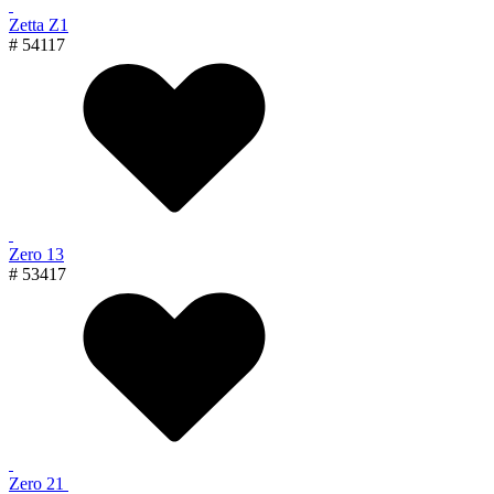
Zetta Z1
# 54117
Zero 13
# 53417
Zero 21