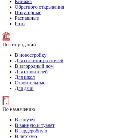
Книжка
Обратного открывания
Полуторные
Распашные
Рото
По типу зданий
В новостройку
Для гостиниц и отелей
В загородный дом
Для строителей
Для школ
Строительные
Для дачи
По назначению
В санузел
В ванную и туалет
В гардеробную
В детскую