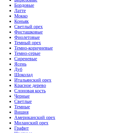
Бордовые
Латте
Мокко
Коньяк
Светлый орех
Фисташковые
Фиолетовые
Темный орех
Темно-коричневые
Темно-серые
Сиреневые
Ясень
Дуб
Шоколад
Итальянский орех
Красное дерево
Слоновая кость
Черные
Светлые
Темные
Вишня
Американский орех
Миланский орех
Графит