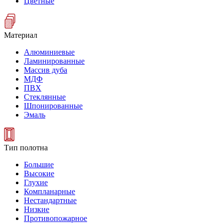
Цветные
Материал
Алюминиевые
Ламинированные
Массив дуба
МДФ
ПВХ
Стеклянные
Шпонированные
Эмаль
Тип полотна
Большие
Высокие
Глухие
Компланарные
Нестандартные
Низкие
Противопожарное