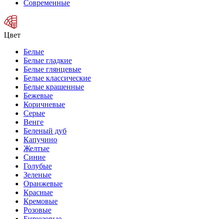
Современные
Цвет
Белые
Белые гладкие
Белые глянцевые
Белые классические
Белые крашенные
Бежевые
Коричневые
Серые
Венге
Беленый дуб
Капучино
Желтые
Синие
Голубые
Зеленые
Оранжевые
Красные
Кремовые
Розовые
Бирюзовые