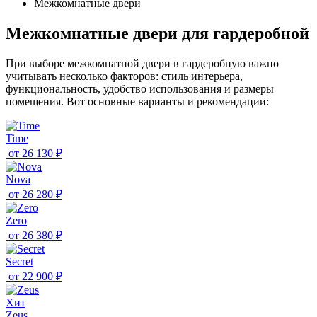
Межкомнатные двери
Межкомнатные двери для гардеробной
При выборе межкомнатной двери в гардеробную важно
учитывать несколько факторов: стиль интерьера,
функциональность, удобство использования и размеры
помещения. Вот основные варианты и рекомендации:
Time
от
26 130 ₽
Nova
от
26 280 ₽
Zero
от
26 380 ₽
Secret
от
22 900 ₽
Хит
Zeus