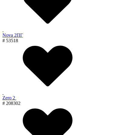
Nova 2ПГ
# 53518
Zero 2
# 208302