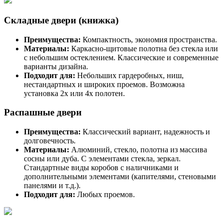
Складные двери (книжка)
Преимущества:
Компактность, экономия пространства.
Материалы:
Каркасно-щитовые полотна без стекла или
с небольшим остеклением. Классические и современные
варианты дизайна.
Подходит для:
Небольших гардеробных, ниш,
нестандартных и широких проемов. Возможна
установка 2х или 4х полотен.
Распашные двери
Преимущества:
Классический вариант, надежность и
долговечность.
Материалы:
Алюминий, стекло, полотна из массива
сосны или дуба. С элементами стекла, зеркал.
Стандартные виды коробов с наличниками и
дополнительными элементами (капителями, стеновыми
панелями и т.д.).
Подходит для:
Любых проемов.