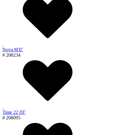
Nova 8ПГ
# 208234
Time 22 ПГ
# 208095