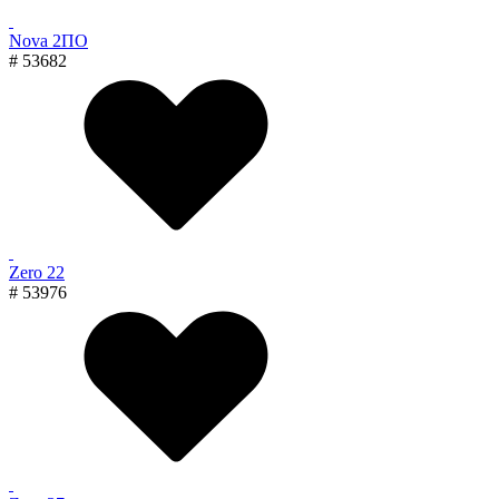
Nova 2ПО
# 53682
Zero 22
# 53976