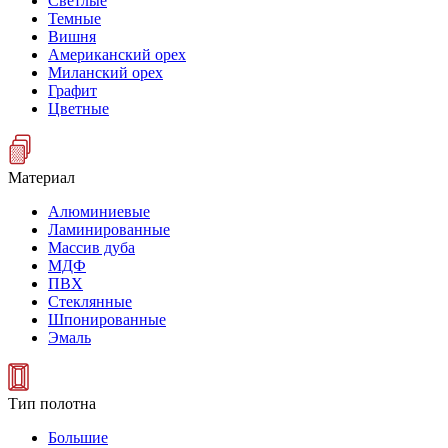
Светлые
Темные
Вишня
Американский орех
Миланский орех
Графит
Цветные
Материал
Алюминиевые
Ламинированные
Массив дуба
МДФ
ПВХ
Стеклянные
Шпонированные
Эмаль
Тип полотна
Большие