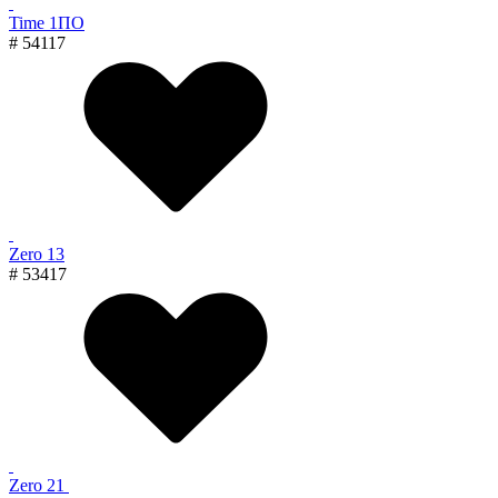
Time 1ПО
# 54117
Zero 13
# 53417
Zero 21