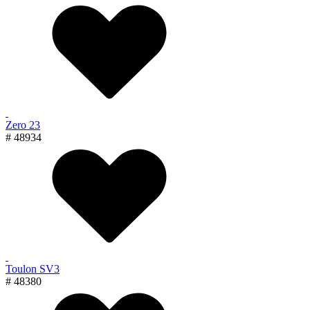
Zero 23
# 48934
Toulon SV3
# 48380