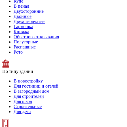
Купе
В пенал
Двухсторонние
Двойные
Двухстворчатые
Гармошка
Книжка
Обратного открывания
Полуторные
Распашные
Рото
По типу зданий
В новостройку
Для гостиниц и отелей
В загородный дом
Для строителей
Для школ
Строительные
Для дачи