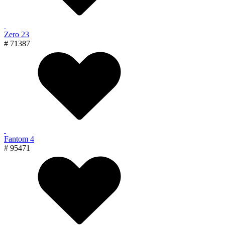
Zero 23
# 71387
Fantom 4
# 95471