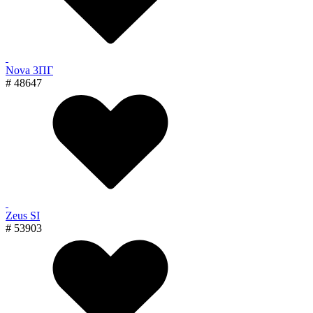
Nova 3ПГ
# 48647
Zeus SI
# 53903