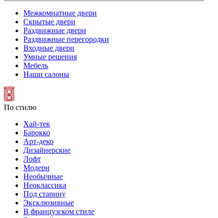
Межкомнатные двери
Скрытые двери
Раздвижные двери
Раздвижные перегородки
Входные двери
Умные решения
Мебель
Наши салоны
По стилю
Хай-тек
Барокко
Арт-деко
Дизайнерские
Лофт
Модерн
Необычные
Неоклассика
Под старину
Эксклюзивные
В французском стиле