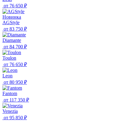
от
76 650 ₽
Новинка
AGStyle
от
83 750 ₽
Diamante
от
84 700 ₽
Toulon
от
76 650 ₽
Leon
от
80 950 ₽
Fantom
от
117 350 ₽
Venezia
от
95 850 ₽