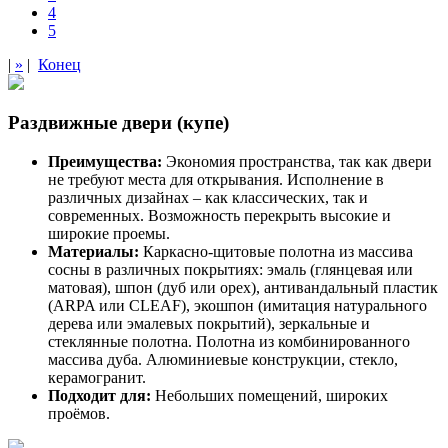
4
5
|
»
|
Конец
Раздвижные двери (купе)
Преимущества:
Экономия пространства, так как двери
не требуют места для открывания. Исполнение в
различных дизайнах – как классических, так и
современных. Возможность перекрыть высокие и
широкие проемы.
Материалы:
Каркасно-щитовые полотна из массива
сосны в различных покрытиях: эмаль (глянцевая или
матовая), шпон (дуб или орех), антивандальный пластик
(ARPA или CLEAF), экошпон (имитация натурального
дерева или эмалевых покрытий), зеркальные и
стеклянные полотна. Полотна из комбинированного
массива дуба. Алюминиевые конструкции, стекло,
керамогранит.
Подходит для:
Небольших помещений, широких
проёмов.