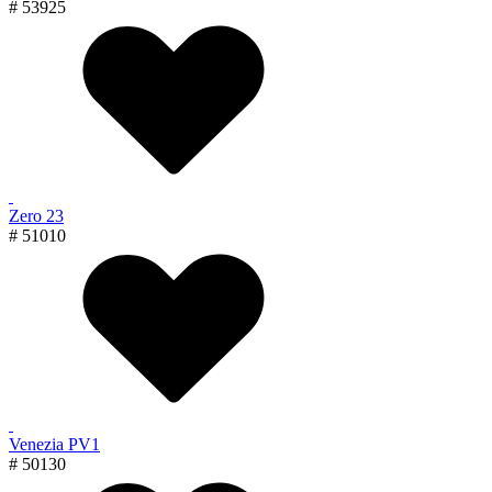
# 53925
Zero 23
# 51010
Venezia PV1
# 50130