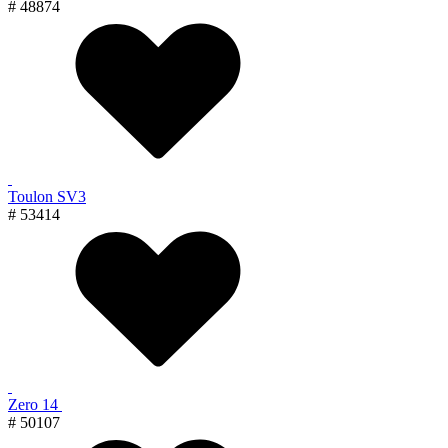
# 48874
Toulon SV3
# 53414
Zero 14
# 50107