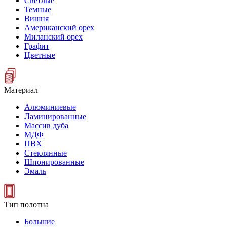
Светлые
Темные
Вишня
Американский орех
Миланский орех
Графит
Цветные
Материал
Алюминиевые
Ламинированные
Массив дуба
МДФ
ПВХ
Стеклянные
Шпонированные
Эмаль
Тип полотна
Большие