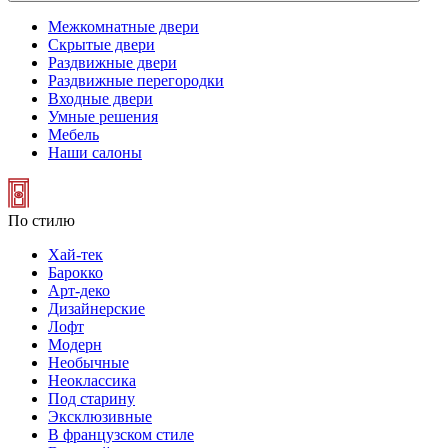
Межкомнатные двери
Скрытые двери
Раздвижные двери
Раздвижные перегородки
Входные двери
Умные решения
Мебель
Наши салоны
По стилю
Хай-тек
Барокко
Арт-деко
Дизайнерские
Лофт
Модерн
Необычные
Неоклассика
Под старину
Эксклюзивные
В французском стиле