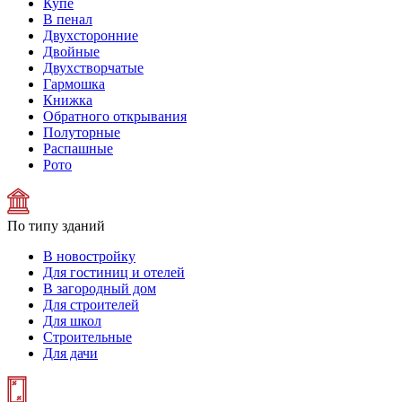
Купе
В пенал
Двухсторонние
Двойные
Двухстворчатые
Гармошка
Книжка
Обратного открывания
Полуторные
Распашные
Рото
По типу зданий
В новостройку
Для гостиниц и отелей
В загородный дом
Для строителей
Для школ
Строительные
Для дачи