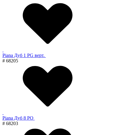
Piana Дуб 1 PG верт.
# 68205
Piana Дуб 8 PO
# 68203