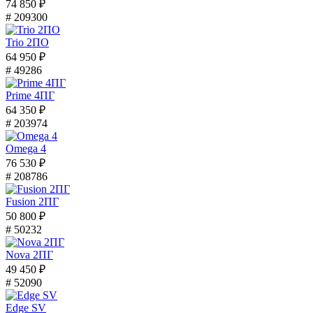
74 850 ₽
# 209300
Trio 2ПО
64 950 ₽
# 49286
Prime 4ПГ
64 350 ₽
# 203974
Omega 4
76 530 ₽
# 208786
Fusion 2ПГ
50 800 ₽
# 50232
Nova 2ПГ
49 450 ₽
# 52090
Edge SV