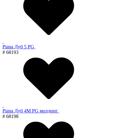
Piana Дуб 5 PG
# 68193
Piana Дуб 4M PG молдинг
# 68198