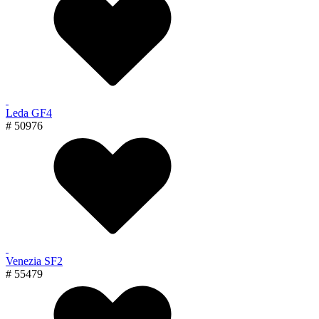
Leda GF4
# 50976
Venezia SF2
# 55479