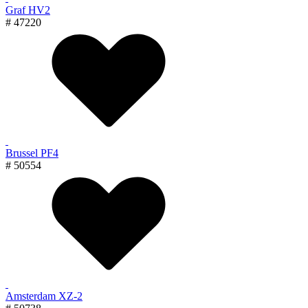
Graf HV2
# 47220
Brussel PF4
# 50554
Amsterdam XZ-2