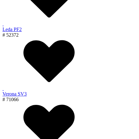
Leda PF2
# 52372
Verona SV3
# 71066