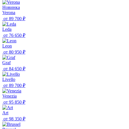
Новинка
Verona
от
89 700 ₽
Leda
от
76 650 ₽
Leon
от
80 950 ₽
Graf
от
84 650 ₽
Livello
от
89 700 ₽
Venezia
от
95 850 ₽
Art
от
98 350 ₽