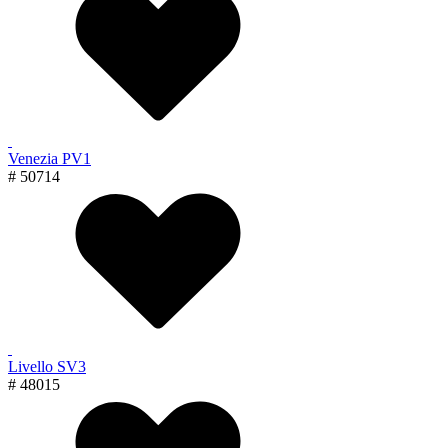
Venezia PV1
# 50714
Livello SV3
# 48015