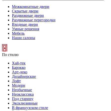
Межкомнатные двери
Скрытые двери
Раздвижные двери
Раздвижные перегородки
Входные двери
Умные решения
Мебель
Наши салоны
По стилю
Хай-тек
Барокко
Арт-деко
Дизайнерские
Лофт
Модерн
Необычные
Неоклассика
Под старину
Эксклюзивные
В французском стиле