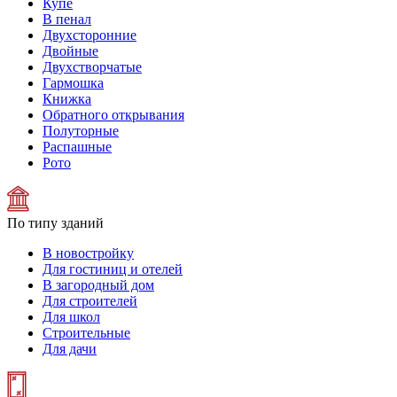
Купе
В пенал
Двухсторонние
Двойные
Двухстворчатые
Гармошка
Книжка
Обратного открывания
Полуторные
Распашные
Рото
По типу зданий
В новостройку
Для гостиниц и отелей
В загородный дом
Для строителей
Для школ
Строительные
Для дачи