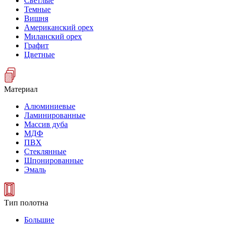
Светлые
Темные
Вишня
Американский орех
Миланский орех
Графит
Цветные
Материал
Алюминиевые
Ламинированные
Массив дуба
МДФ
ПВХ
Стеклянные
Шпонированные
Эмаль
Тип полотна
Большие