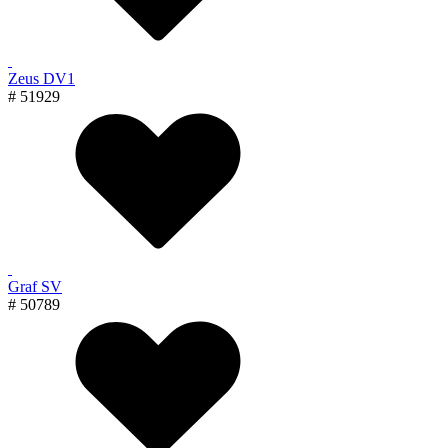
Zeus DV1
# 51929
Graf SV
# 50789