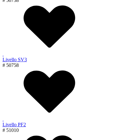
# 50738
Livello SV3
# 50758
Livello PF2
# 51010