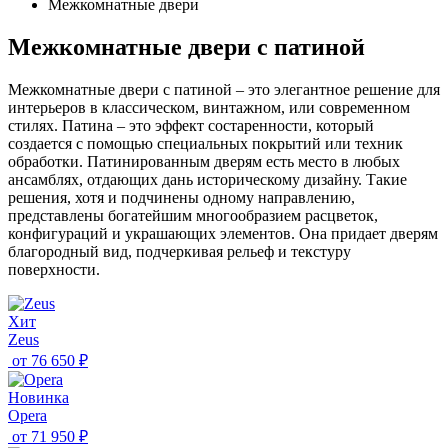
Межкомнатные двери
Межкомнатные двери с патиной
Межкомнатные двери с патиной – это элегантное решение для
интерьеров в классическом, винтажном, или современном
стилях. Патина – это эффект состаренности, который
создается с помощью специальных покрытий или техник
обработки. Патинированным дверям есть место в любых
ансамблях, отдающих дань историческому дизайну. Такие
решения, хотя и подчинены одному направлению,
представлены богатейшим многообразием расцветок,
конфигураций и украшающих элементов. Она придает дверям
благородный вид, подчеркивая рельеф и текстуру
поверхности.
Хит
Zeus
от
76 650 ₽
Новинка
Opera
от
71 950 ₽