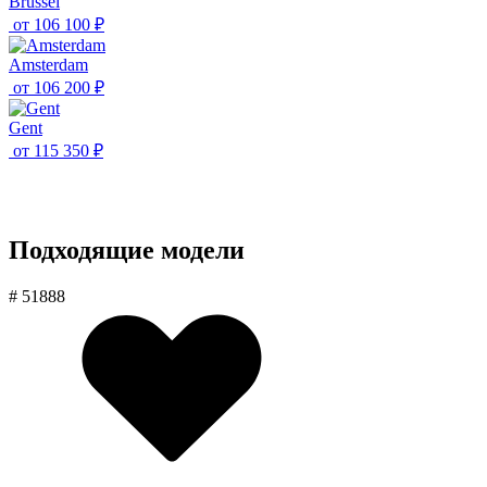
Brussel
от
106 100 ₽
Amsterdam
от
106 200 ₽
Gent
от
115 350 ₽
Подходящие модели
# 51888