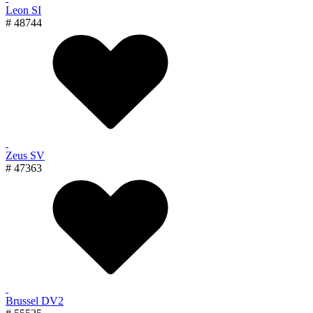
Leon SI
# 48744
Zeus SV
# 47363
Brussel DV2