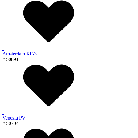
Amsterdam XF-3
# 50891
Venezia PV
# 50704