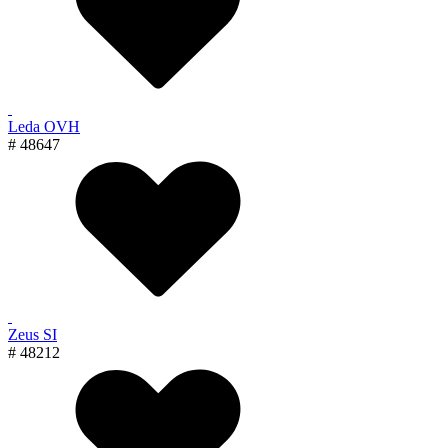
Leda OVH
# 48647
Zeus SI
# 48212