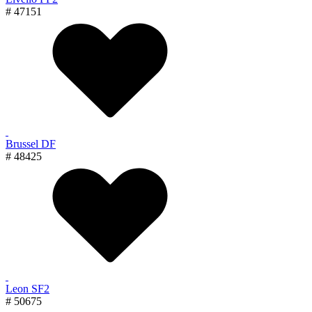
# 47151
Brussel DF
# 48425
Leon SF2
# 50675