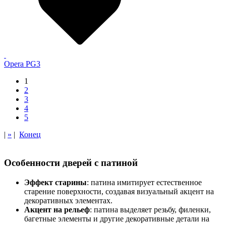
Opera PG3
1
2
3
4
5
|
»
|
Конец
Особенности дверей с патиной
Эффект старины
: патина имитирует естественное
старение поверхности, создавая визуальный акцент на
декоративных элементах.
Акцент на рельеф
: патина выделяет резьбу, филенки,
багетные элементы и другие декоративные детали на