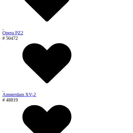
Opera PZ2
# 50472
Amsterdam XV-2
# 48819