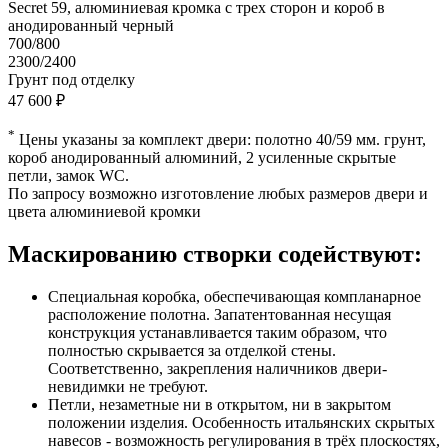
Secret 59, алюминиевая кромка с трех сторон и короб в
анодированный черный
700/800
2300/2400
Грунт под отделку
47 600 ₽
*
Цены указаны за комплект двери: полотно 40/59 мм. грунт,
короб анодированный алюминий, 2 усиленные скрытые
петли, замок WC.
По запросу возможно изготовление любых размеров двери и
цвета алюминиевой кромки
Маскированию створки содействуют:
Специальная коробка, обеспечивающая компланарное
расположение полотна. Запатентованная несущая
конструкция устанавливается таким образом, что
полностью скрывается за отделкой стены.
Соответственно, закрепления наличников двери-
невидимки не требуют.
Петли, незаметные ни в открытом, ни в закрытом
положении изделия. Особенность итальянских скрытых
навесов - возможность регулирования в трёх плоскостях,