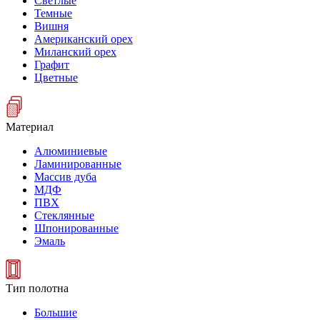
Светлые
Темные
Вишня
Американский орех
Миланский орех
Графит
Цветные
Материал
Алюминиевые
Ламинированные
Массив дуба
МДФ
ПВХ
Стеклянные
Шпонированные
Эмаль
Тип полотна
Большие