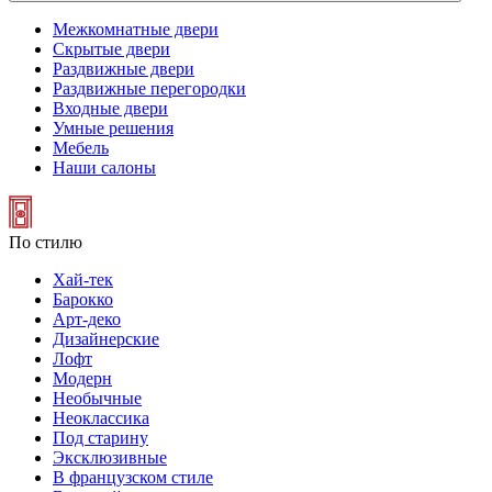
Межкомнатные двери
Скрытые двери
Раздвижные двери
Раздвижные перегородки
Входные двери
Умные решения
Мебель
Наши салоны
По стилю
Хай-тек
Барокко
Арт-деко
Дизайнерские
Лофт
Модерн
Необычные
Неоклассика
Под старину
Эксклюзивные
В французском стиле