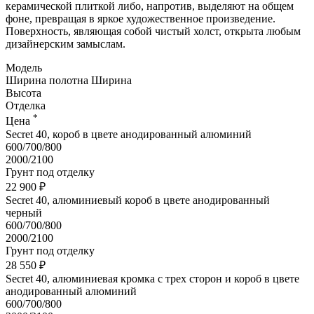
керамической плиткой либо, напротив, выделяют на общем
фоне, превращая в яркое художественное произведение.
Поверхность, являющая собой чистый холст, открыта любым
дизайнерским замыслам.
Модель
Ширина полотна
Ширина
Высота
Отделка
*
Цена
Secret 40, короб в цвете анодированный алюминий
600/700/800
2000/2100
Грунт под отделку
22 900 ₽
Secret 40, алюминиевый короб в цвете анодированный
черный
600/700/800
2000/2100
Грунт под отделку
28 550 ₽
Secret 40, алюминиевая кромка с трех сторон и короб в цвете
анодированный алюминий
600/700/800