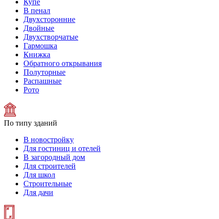
Купе
В пенал
Двухсторонние
Двойные
Двухстворчатые
Гармошка
Книжка
Обратного открывания
Полуторные
Распашные
Рото
По типу зданий
В новостройку
Для гостиниц и отелей
В загородный дом
Для строителей
Для школ
Строительные
Для дачи