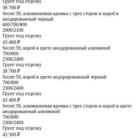
Грунт под отделку
38 700 ₽
Secret 59, алюминиевая кромка с трех сторон и короб в
анодированный черный
600/700/800
2000/2100
Грунт под отделку
43 400 ₽
Secret 59, короб в цвете анодированный алюминий
700/800
2300/2400
Грунт под отделку
38 700 ₽
Secret 59, короб в цвете андорированный черный
700/800
2300/2400
Грунт под отделку
43 400 ₽
Secret 59, алюминиевая кромка с трех сторон и короб в цвете
анодированный алюминий
700/800
2300/2400
Грунт под отделку
45 500 ₽