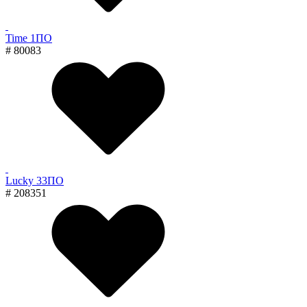
Time 1ПО
# 80083
Lucky 33ПО
# 208351