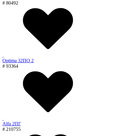
# 80492
Optima 32ПО 2
# 93364
Alfa 2ПГ
# 210755