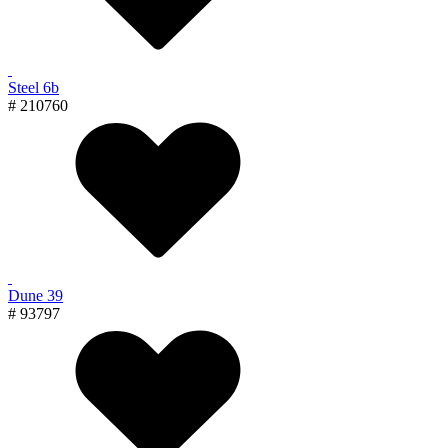
Steel 6b
# 210760
Dune 39
# 93797