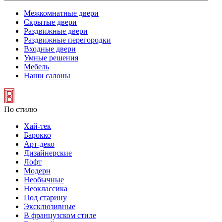
Межкомнатные двери
Скрытые двери
Раздвижные двери
Раздвижные перегородки
Входные двери
Умные решения
Мебель
Наши салоны
По стилю
Хай-тек
Барокко
Арт-деко
Дизайнерские
Лофт
Модерн
Необычные
Неоклассика
Под старину
Эксклюзивные
В французском стиле