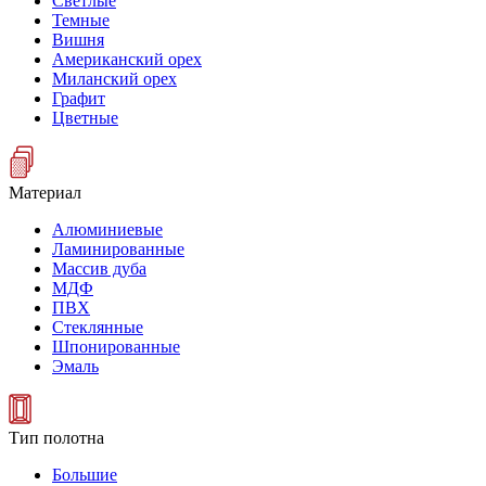
Светлые
Темные
Вишня
Американский орех
Миланский орех
Графит
Цветные
Материал
Алюминиевые
Ламинированные
Массив дуба
МДФ
ПВХ
Стеклянные
Шпонированные
Эмаль
Тип полотна
Большие