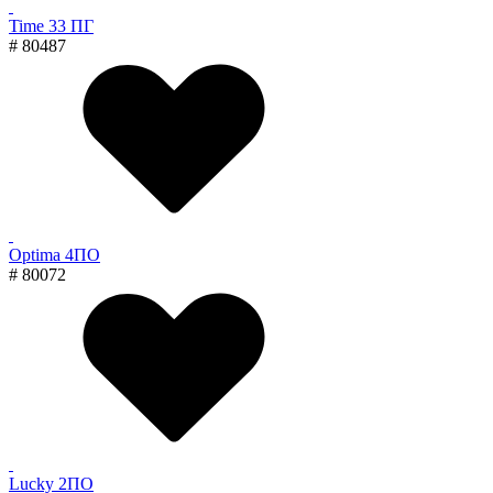
Time 33 ПГ
# 80487
Optima 4ПО
# 80072
Lucky 2ПО