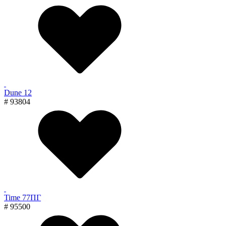
Dune 12
# 93804
Time 77ПГ
# 95500