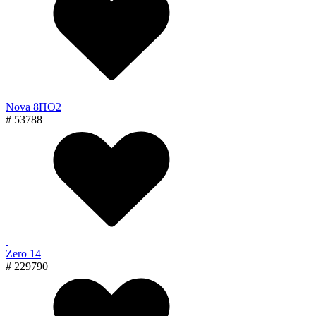
Nova 8ПО2
# 53788
Zero 14
# 229790