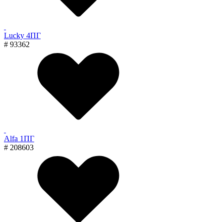
Lucky 4ПГ
# 93362
Alfa 1ПГ
# 208603