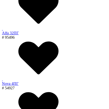
Alfa 32ПГ
# 95496
Nova 4ПГ
# 54927