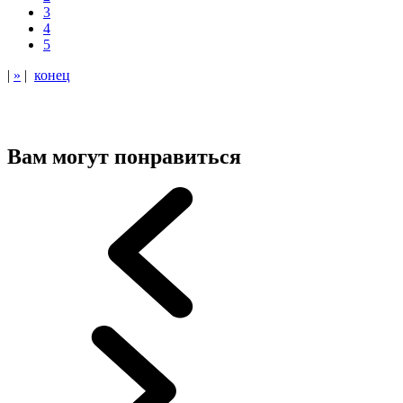
3
4
5
|
»
|
конец
Вам могут понравиться