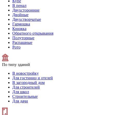
Купе
В пенал
Двухсторонние
Двойные
Двухстворчатые
Гармошка
Книжка
Обратного открывания
Полуторные
Распашные
Рото
По типу зданий
В новостройку
Для гостиниц и отелей
В загородный дом
Для строителей
Для школ
Строительные
Для дачи