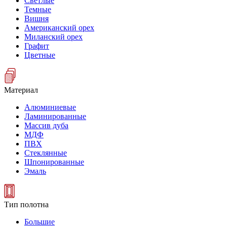
Светлые
Темные
Вишня
Американский орех
Миланский орех
Графит
Цветные
Материал
Алюминиевые
Ламинированные
Массив дуба
МДФ
ПВХ
Стеклянные
Шпонированные
Эмаль
Тип полотна
Большие