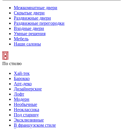
Межкомнатные двери
Скрытые двери
Раздвижные двери
Раздвижные перегородки
Входные двери
Умные решения
Мебель
Наши салоны
По стилю
Хай-тек
Барокко
Арт-деко
Дизайнерские
Лофт
Модерн
Необычные
Неоклассика
Под старину
Эксклюзивные
В французском стиле