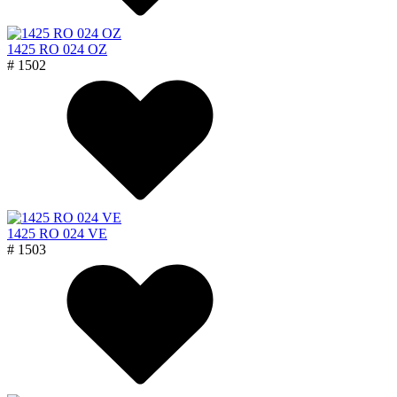
1425 RO 024 OZ
# 1502
1425 RO 024 VE
# 1503