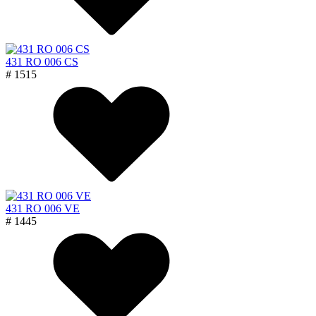
431 RO 006 CS
# 1515
431 RO 006 VE
# 1445