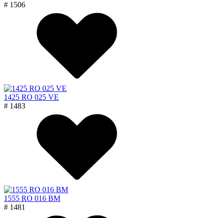
# 1506
1425 RO 025 VE
# 1483
1555 RO 016 BM
# 1481