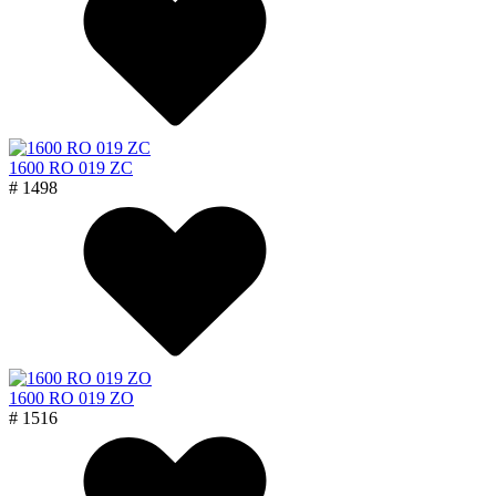
1600 RO 019 ZC
# 1498
1600 RO 019 ZO
# 1516