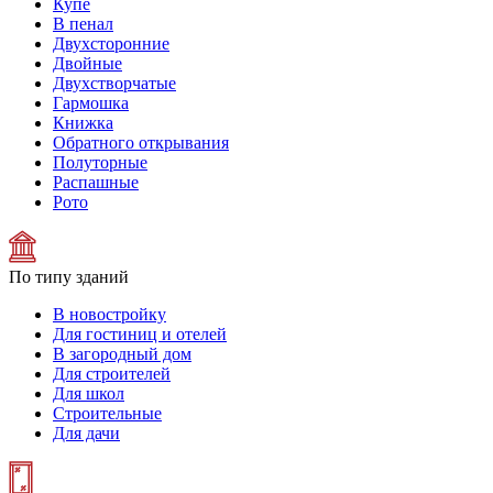
Купе
В пенал
Двухсторонние
Двойные
Двухстворчатые
Гармошка
Книжка
Обратного открывания
Полуторные
Распашные
Рото
По типу зданий
В новостройку
Для гостиниц и отелей
В загородный дом
Для строителей
Для школ
Строительные
Для дачи