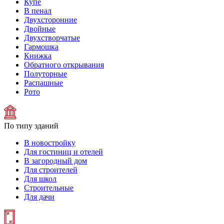
Купе
В пенал
Двухсторонние
Двойные
Двухстворчатые
Гармошка
Книжка
Обратного открывания
Полуторные
Распашные
Рото
По типу зданий
В новостройку
Для гостиниц и отелей
В загородный дом
Для строителей
Для школ
Строительные
Для дачи