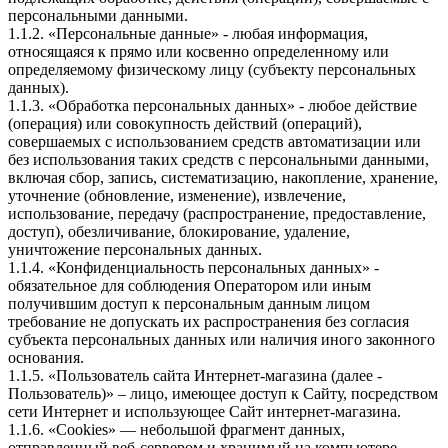
персональными данными.
1.1.2. «Персональные данные» - любая информация,
относящаяся к прямо или косвенно определенному или
определяемому физическому лицу (субъекту персональных
данных).
1.1.3. «Обработка персональных данных» - любое действие
(операция) или совокупность действий (операций),
совершаемых с использованием средств автоматизации или
без использования таких средств с персональными данными,
включая сбор, запись, систематизацию, накопление, хранение,
уточнение (обновление, изменение), извлечение,
использование, передачу (распространение, предоставление,
доступ), обезличивание, блокирование, удаление,
уничтожение персональных данных.
1.1.4. «Конфиденциальность персональных данных» -
обязательное для соблюдения Оператором или иным
получившим доступ к персональным данным лицом
требование не допускать их распространения без согласия
субъекта персональных данных или наличия иного законного
основания.
1.1.5. «Пользователь сайта Интернет-магазина (далее ‑
Пользователь)» – лицо, имеющее доступ к Сайту, посредством
сети Интернет и использующее Сайт интернет-магазина.
1.1.6. «Cookies» — небольшой фрагмент данных,
отправленный веб-сервером и хранимый на компьютере