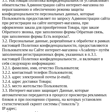
3.1. Настоящая Политика конфиденциальности устанавливает
обязательства Администрации сайта интернет-магазина по
неразглашению и обеспечению режима защиты
конфиденциальности персональных данных, которые
Пользователь предоставляет по запросу Администрации сайта
при регистрации на сайте интернет-магазина, при
оформлении заказа для приобретения Товара, при заказе
Обратного звонка, при заполнении формы Обратная связь,
при заполнении формы Есть вопросы?.
3.2. Персональные данные, разрешённые к обработке в рамках
настоящей Политики конфиденциальности, предоставляются
Пользователем на Сайте интернет-магазина «Academy» путём
заполнения регистрационных форм, указанных в п.3.1.
настоящей Политики конфиденциальности , и включают в
себя следующую информацию:
3.2.1. фамилию, имя, отчество Пользователя;
3.2.2. контактный телефон Пользователя;
3.2.3. адрес электронной почты (e-mail);
3.2.4. адрес доставки Товара;
3.2.5. место жительство Пользователя.
3.3. Интернет-магазин защищает Данные, которые
автоматически передаются в процессе просмотра рекламных
блоков и при посещении страниц, на которых установлен
статистический скрипт системы ("пиксель"):
IP адрес;