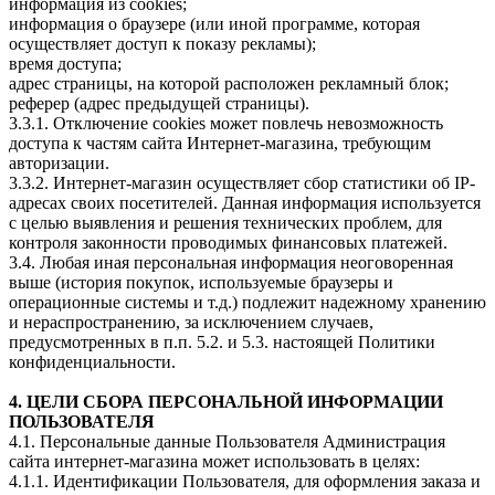
информация из cookies;
информация о браузере (или иной программе, которая
осуществляет доступ к показу рекламы);
время доступа;
адрес страницы, на которой расположен рекламный блок;
реферер (адрес предыдущей страницы).
3.3.1. Отключение cookies может повлечь невозможность
доступа к частям сайта Интернет-магазина, требующим
авторизации.
3.3.2. Интернет-магазин осуществляет сбор статистики об IP-
адресах своих посетителей. Данная информация используется
с целью выявления и решения технических проблем, для
контроля законности проводимых финансовых платежей.
3.4. Любая иная персональная информация неоговоренная
выше (история покупок, используемые браузеры и
операционные системы и т.д.) подлежит надежному хранению
и нераспространению, за исключением случаев,
предусмотренных в п.п. 5.2. и 5.3. настоящей Политики
конфиденциальности.
4. ЦЕЛИ СБОРА ПЕРСОНАЛЬНОЙ ИНФОРМАЦИИ
ПОЛЬЗОВАТЕЛЯ
4.1. Персональные данные Пользователя Администрация
сайта интернет-магазина может использовать в целях:
4.1.1. Идентификации Пользователя, для оформления заказа и