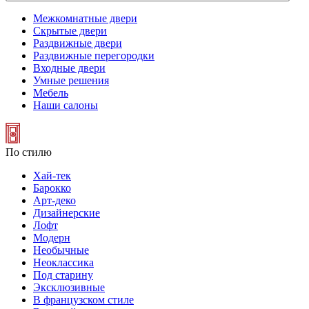
Межкомнатные двери
Скрытые двери
Раздвижные двери
Раздвижные перегородки
Входные двери
Умные решения
Мебель
Наши салоны
По стилю
Хай-тек
Барокко
Арт-деко
Дизайнерские
Лофт
Модерн
Необычные
Неоклассика
Под старину
Эксклюзивные
В французском стиле