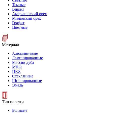
Светлые
Темные
Вишня
Американский орех
Миланский орех
Графит
Цветные
Материал
Алюминиевые
Ламинированные
Массив дуба
МДФ
ПВХ
Стеклянные
Шпонированные
Эмаль
Тип полотна
Большие