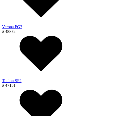
Verona PG3
# 48872
Toulon SF2
# 47151