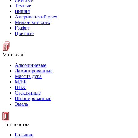
Светлые
Темные
Вишня
Американский орех
Миланский орех
Графит
Цветные
Материал
Алюминиевые
Ламинированные
Массив дуба
МДФ
ПВХ
Стеклянные
Шпонированные
Эмаль
Тип полотна
Большие