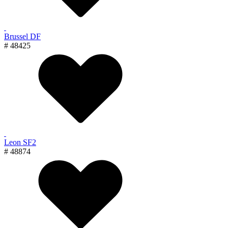
Brussel DF
# 48425
Leon SF2
# 48874