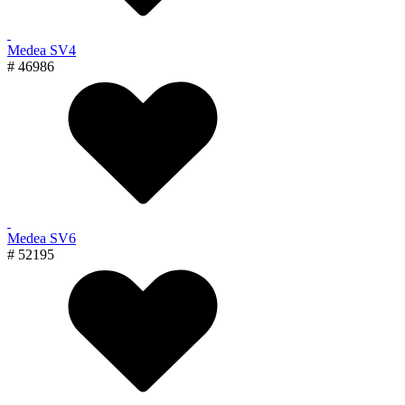
Medea SV4
# 46986
Medea SV6
# 52195