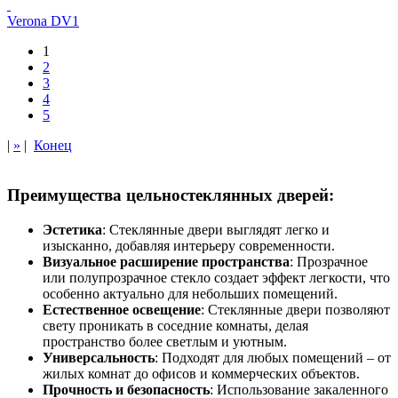
Verona DV1
1
2
3
4
5
|
»
|
Конец
Преимущества цельностеклянных дверей:
Эстетика
: Стеклянные двери выглядят легко и
изысканно, добавляя интерьеру современности.
Визуальное расширение пространства
: Прозрачное
или полупрозрачное стекло создает эффект легкости, что
особенно актуально для небольших помещений.
Естественное освещение
: Стеклянные двери позволяют
свету проникать в соседние комнаты, делая
пространство более светлым и уютным.
Универсальность
: Подходят для любых помещений – от
жилых комнат до офисов и коммерческих объектов.
Прочность и безопасность
: Использование закаленного