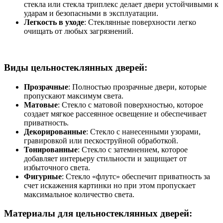
стекла или стекла триплекс делает двери устойчивыми к
ударам и безопасными в эксплуатации.
Легкость в уходе
: Стеклянные поверхности легко
очищать от любых загрязнений.
Виды цельностеклянных дверей:
Прозрачные
: Полностью прозрачные двери, которые
пропускают максимум света.
Матовые
: Стекло с матовой поверхностью, которое
создает мягкое рассеянное освещение и обеспечивает
приватность.
Декорированные
: Стекло с нанесенными узорами,
гравировкой или пескоструйной обработкой.
Тонированные
: Стекло с затемнением, которое
добавляет интерьеру стильности и защищает от
избыточного света.
Фигурные
: Стекло «флутс» обеспечит приватность за
счет искажения картинки но при этом пропускает
максимальное количество света.
Материалы для цельностеклянных дверей: