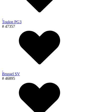
Toulon PG3
# 47357
Brussel SV
# 46895