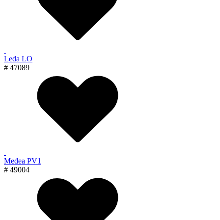
Leda LO
# 47089
Medea PV1
# 49004