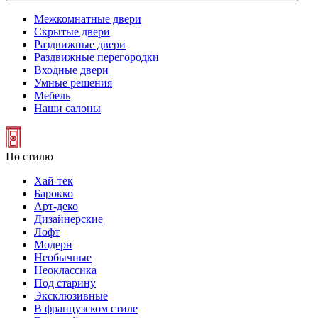
Межкомнатные двери
Скрытые двери
Раздвижные двери
Раздвижные перегородки
Входные двери
Умные решения
Мебель
Наши салоны
По стилю
Хай-тек
Барокко
Арт-деко
Дизайнерские
Лофт
Модерн
Необычные
Неоклассика
Под старину
Эксклюзивные
В французском стиле