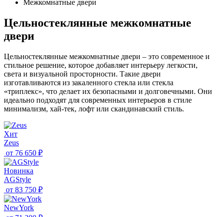
Межкомнатные двери
Цельностеклянные межкомнатные
двери
Цельностеклянные межкомнатные двери – это современное и
стильное решение, которое добавляет интерьеру легкости,
света и визуальной просторности. Такие двери
изготавливаются из закаленного стекла или стекла
«триплекс», что делает их безопасными и долговечными. Они
идеально подходят для современных интерьеров в стиле
минимализм, хай-тек, лофт или скандинавский стиль.
Хит
Zeus
от
76 650 ₽
Новинка
AGStyle
от
83 750 ₽
NewYork