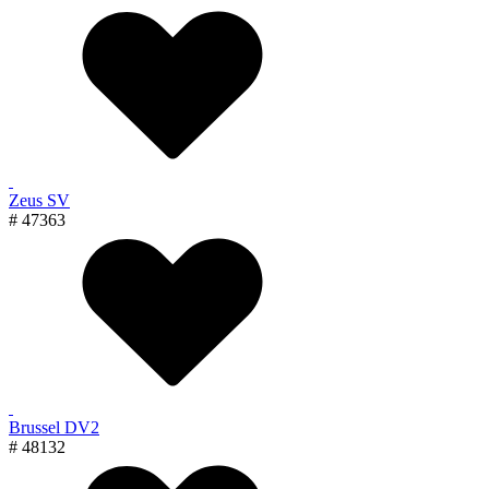
Zeus SV
# 47363
Brussel DV2
# 48132