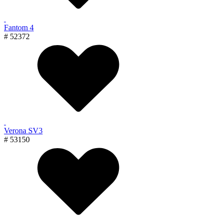
Fantom 4
# 52372
Verona SV3
# 53150