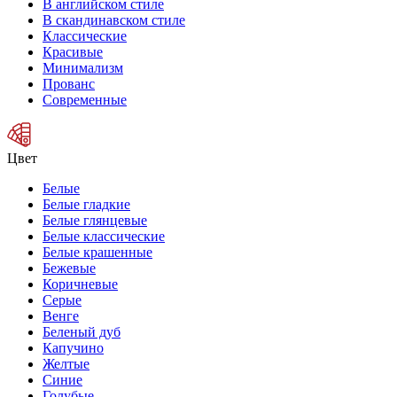
В английском стиле
В скандинавском стиле
Классические
Красивые
Минимализм
Прованс
Современные
Цвет
Белые
Белые гладкие
Белые глянцевые
Белые классические
Белые крашенные
Бежевые
Коричневые
Серые
Венге
Беленый дуб
Капучино
Желтые
Синие
Голубые