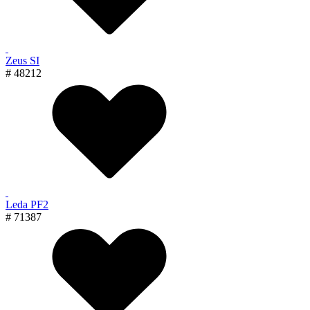
Zeus SI
# 48212
Leda PF2
# 71387