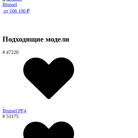
Brussel
от
106 100 ₽
Подходящие модели
# 47220
Brussel PF4
# 53175