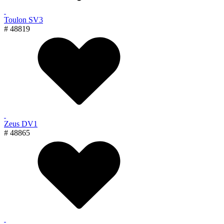
Toulon SV3
# 48819
Zeus DV1
# 48865