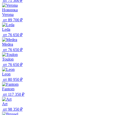
от
71 300 ₽
Новинка
Verona
от
89 700 ₽
Leda
от
76 650 ₽
Medea
от
76 650 ₽
Toulon
от
76 650 ₽
Leon
от
80 950 ₽
Fantom
от
117 350 ₽
Art
от
98 350 ₽