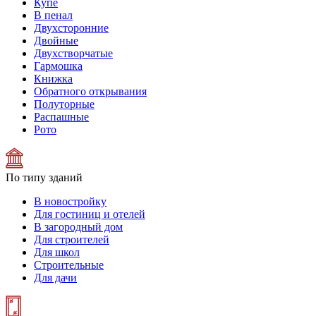
Купе
В пенал
Двухсторонние
Двойные
Двухстворчатые
Гармошка
Книжка
Обратного открывания
Полуторные
Распашные
Рото
По типу зданий
В новостройку
Для гостиниц и отелей
В загородный дом
Для строителей
Для школ
Строительные
Для дачи