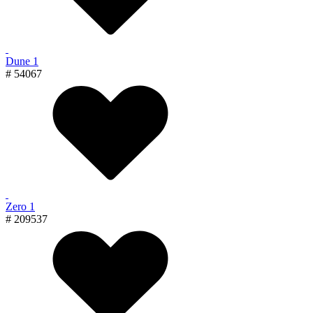
Dune 1
# 54067
Zero 1
# 209537