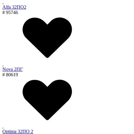
Alfa 32ПО2
# 95746
Nova 2ПГ
# 80619
Optima 32ПО 2