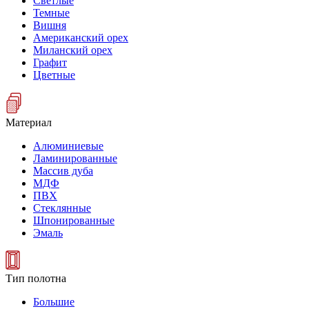
Светлые
Темные
Вишня
Американский орех
Миланский орех
Графит
Цветные
Материал
Алюминиевые
Ламинированные
Массив дуба
МДФ
ПВХ
Стеклянные
Шпонированные
Эмаль
Тип полотна
Большие