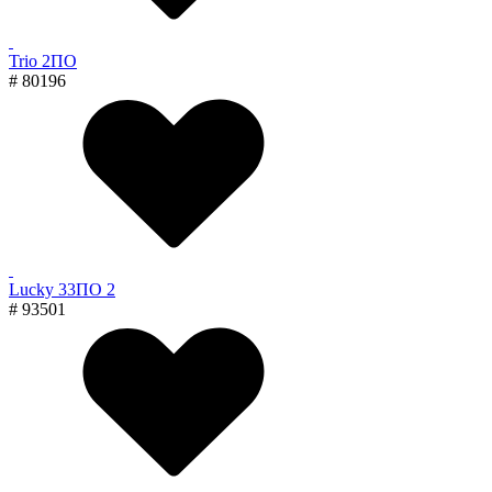
Trio 2ПО
# 80196
Lucky 33ПО 2
# 93501