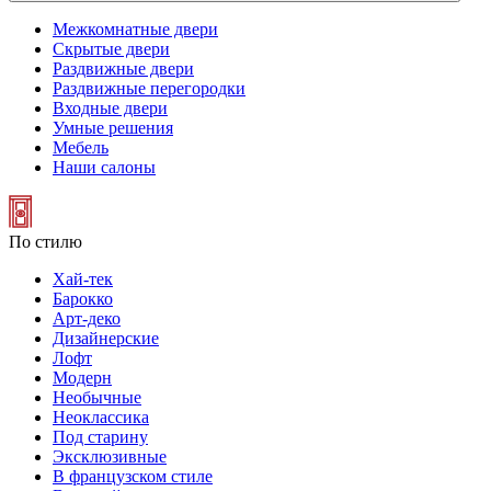
Межкомнатные двери
Скрытые двери
Раздвижные двери
Раздвижные перегородки
Входные двери
Умные решения
Мебель
Наши салоны
По стилю
Хай-тек
Барокко
Арт-деко
Дизайнерские
Лофт
Модерн
Необычные
Неоклассика
Под старину
Эксклюзивные
В французском стиле