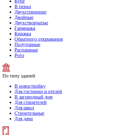
Купе
В пенал
Двухсторонние
Двойные
Двухстворчатые
Гармошка
Книжка
Обратного открывания
Полуторные
Распашные
Рото
По типу зданий
В новостройку
Для гостиниц и отелей
В загородный дом
Для строителей
Для школ
Строительные
Для дачи