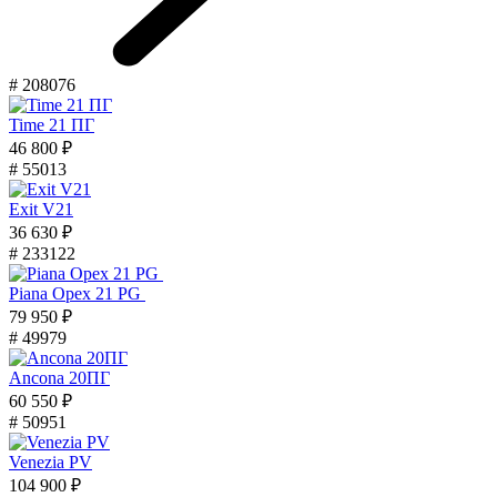
# 208076
Time 21 ПГ
46 800 ₽
# 55013
Exit V21
36 630 ₽
# 233122
Piana Орех 21 PG
79 950 ₽
# 49979
Ancona 20ПГ
60 550 ₽
# 50951
Venezia PV
104 900 ₽