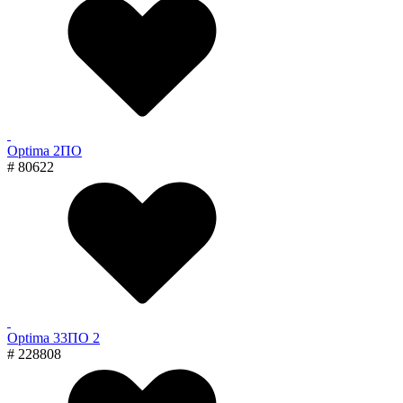
Optima 2ПО
# 80622
Optima 33ПО 2
# 228808