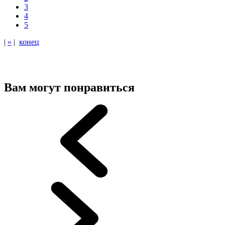
3
4
5
|
»
|
конец
Вам могут понравиться