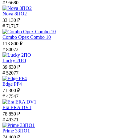
# 95680
Nova 8ПО2
33 130 ₽
# 71717
Combo Орех Combo 10
113 800 ₽
# 80072
Lucky 2ПО
39 630 ₽
# 52077
Edge PF4
71 300 ₽
# 47547
Era ERA DV1
78 850 ₽
# 49371
Prime 33ПО1
74 400 ₽