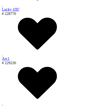
Lucky 1ПГ
# 228770
Arc1
# 229226