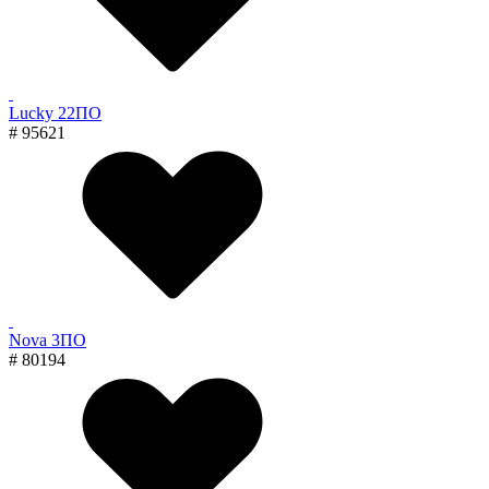
Lucky 22ПО
# 95621
Nova 3ПО
# 80194