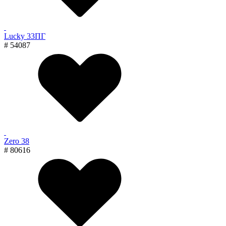
Lucky 33ПГ
# 54087
Zero 38
# 80616