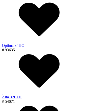
Optima 34ПО
# 93635
Alfa 32ПО1
# 54071