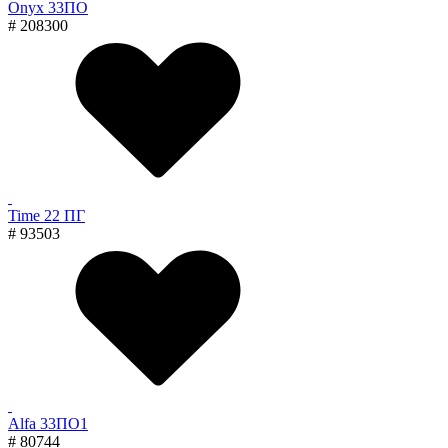
Onyx 33ПО
# 208300
Time 22 ПГ
# 93503
Alfa 33ПО1
# 80744