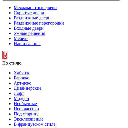
Межкомнатные двери
Скрытые двери
Раздвижные двери
Раздвижные перегородки
Входные двери
Умные решения
Мебель
Наши салоны
По стилю
Хай-тек
Барокко
Арт-деко
Дизайнерские
Лофт
Модерн
Необычные
Неоклассика
Под старину
Эксклюзивные
В французском стиле