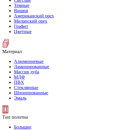
Светлые
Темные
Вишня
Американский орех
Миланский орех
Графит
Цветные
Материал
Алюминиевые
Ламинированные
Массив дуба
МДФ
ПВХ
Стеклянные
Шпонированные
Эмаль
Тип полотна
Большие