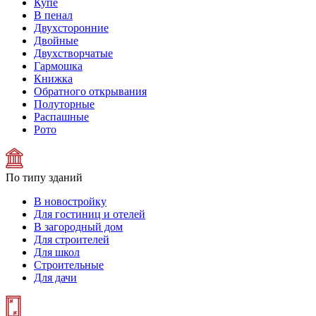
Купе
В пенал
Двухсторонние
Двойные
Двухстворчатые
Гармошка
Книжка
Обратного открывания
Полуторные
Распашные
Рото
По типу зданий
В новостройку
Для гостиниц и отелей
В загородный дом
Для строителей
Для школ
Строительные
Для дачи