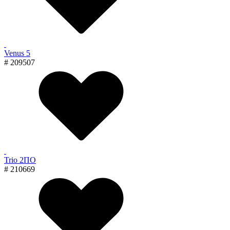
Venus 5
# 209507
Trio 2ПО
# 210669