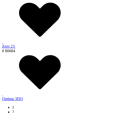
Zero 23
# 80684
Optima 3ПО
1
2