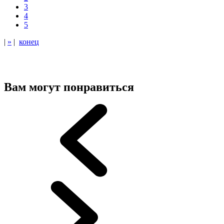
3
4
5
|
»
|
конец
Вам могут понравиться