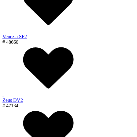
Venezia SF2
# 48660
Zeus DV2
# 47134