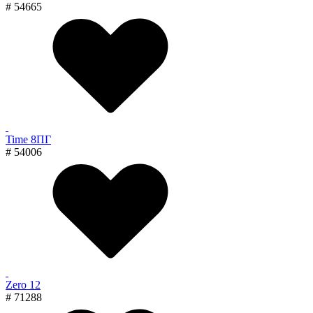
# 54665
Time 8ПГ
# 54006
Zero 12
# 71288