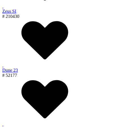
Zeus SI
# 210430
Dune 23
# 52177