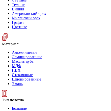
Светлые
Темные
Вишня
Американский орех
Миланский орех
Графит
Цветные
Материал
Алюминиевые
Ламинированные
Массив дуба
МДФ
ПВХ
Стеклянные
Шпонированные
Эмаль
Тип полотна
Большие