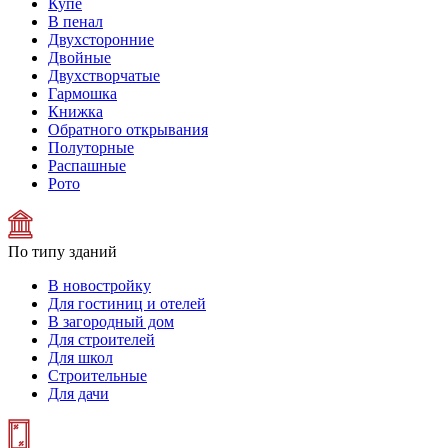
Купе
В пенал
Двухсторонние
Двойные
Двухстворчатые
Гармошка
Книжка
Обратного открывания
Полуторные
Распашные
Рото
По типу зданий
В новостройку
Для гостиниц и отелей
В загородный дом
Для строителей
Для школ
Строительные
Для дачи