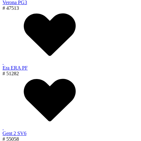
Verona PG3
# 47513
Era ERA PF
# 51282
Gent 2 SV6
# 55058