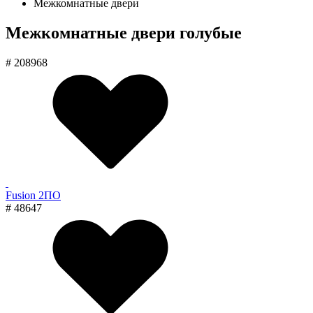
Межкомнатные двери
Межкомнатные двери голубые
# 208968
Fusion 2ПО
# 48647