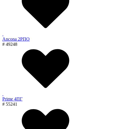
Ancona 2РПО
# 49248
Prime 4ПГ
# 55241