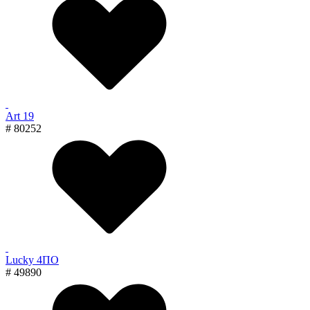
Art 19
# 80252
Lucky 4ПО
# 49890