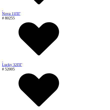
Nova 11ПГ
# 80255
Lucky 32ПГ
# 52005