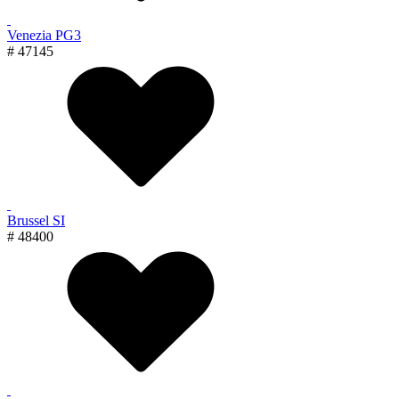
Venezia PG3
# 47145
Brussel SI
# 48400