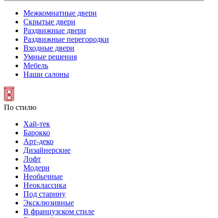
Межкомнатные двери
Скрытые двери
Раздвижные двери
Раздвижные перегородки
Входные двери
Умные решения
Мебель
Наши салоны
По стилю
Хай-тек
Барокко
Арт-деко
Дизайнерские
Лофт
Модерн
Необычные
Неоклассика
Под старину
Эксклюзивные
В французском стиле