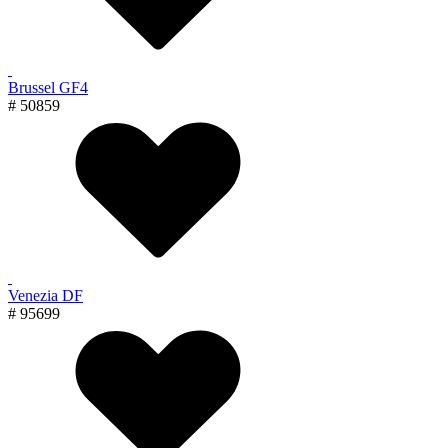
Brussel GF4
# 50859
Venezia DF
# 95699