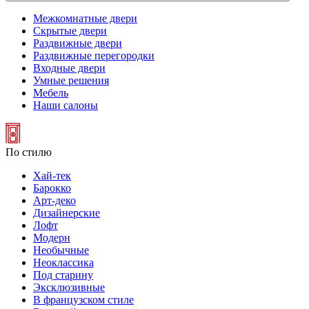
Межкомнатные двери
Скрытые двери
Раздвижные двери
Раздвижные перегородки
Входные двери
Умные решения
Мебель
Наши салоны
По стилю
Хай-тек
Барокко
Арт-деко
Дизайнерские
Лофт
Модерн
Необычные
Неоклассика
Под старину
Эксклюзивные
В французском стиле