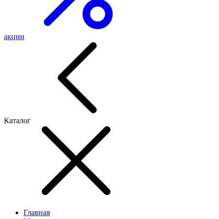
акции
Каталог
Главная