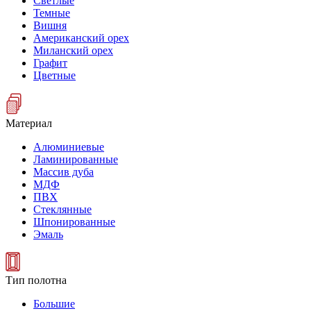
Светлые
Темные
Вишня
Американский орех
Миланский орех
Графит
Цветные
Материал
Алюминиевые
Ламинированные
Массив дуба
МДФ
ПВХ
Стеклянные
Шпонированные
Эмаль
Тип полотна
Большие