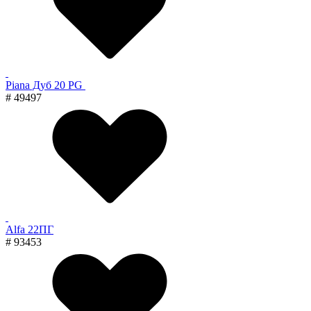
Piana Дуб 20 PG
# 49497
Alfa 22ПГ
# 93453