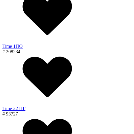
Time 1ПО
# 208234
Time 22 ПГ
# 93727