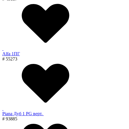
Alfa 1ПГ
# 55273
Piana Дуб 1 PG верт.
# 93885