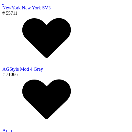
NewYork New York SV3
# 55711
AGStyle Mod 4 Grey
# 71066
Art 5