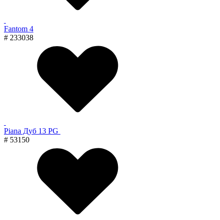
Fantom 4
# 233038
Piana Дуб 13 PG
# 53150