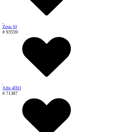
Zeus SI
# 93559
Alfa 4ПО
# 71387