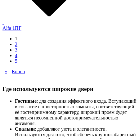
Alfa 1ПГ
1
2
3
4
5
|
»
|
Конец
Где используются широкие двери
Гостиные
: для создания эффектного входа. Вступающий
в согласие с просторностью комнаты, соответствующий
её гостеприимному характеру, широкий проем будет
являться несомненной достопримечательностью
ансамбля.
Спальни
: добавляют уюта и элегантности.
Используются для того, чтоб сберечь крупногабаритный