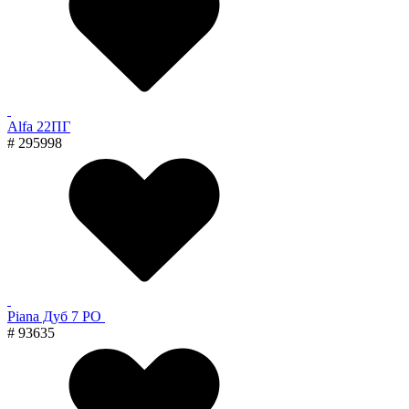
Alfa 22ПГ
# 295998
Piana Дуб 7 PO
# 93635