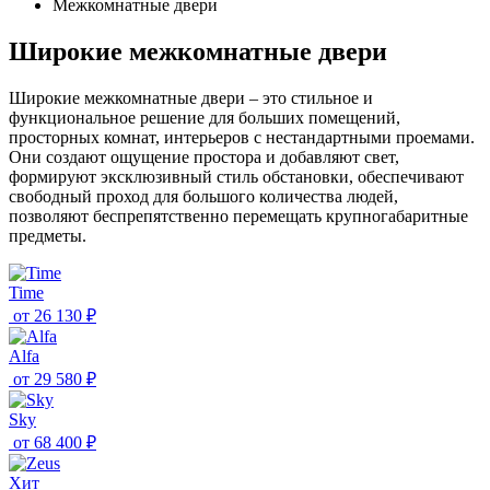
Межкомнатные двери
Широкие межкомнатные двери
Широкие межкомнатные двери – это стильное и
функциональное решение для больших помещений,
просторных комнат, интерьеров с нестандартными проемами.
Они создают ощущение простора и добавляют свет,
формируют эксклюзивный стиль обстановки, обеспечивают
свободный проход для большого количества людей,
позволяют беспрепятственно перемещать крупногабаритные
предметы.
Time
от
26 130 ₽
Alfa
от
29 580 ₽
Sky
от
68 400 ₽
Хит