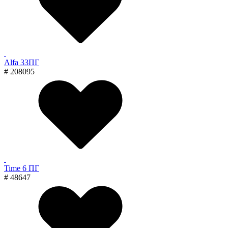
Alfa 33ПГ
# 208095
Time 6 ПГ
# 48647