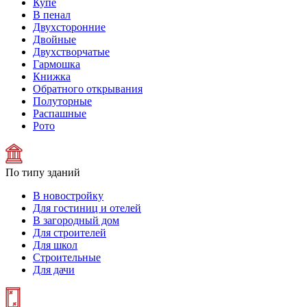
Купе
В пенал
Двухсторонние
Двойные
Двухстворчатые
Гармошка
Книжка
Обратного открывания
Полуторные
Распашные
Рото
По типу зданий
В новостройку
Для гостиниц и отелей
В загородный дом
Для строителей
Для школ
Строительные
Для дачи