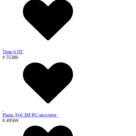
Time 6 ПГ
# 55386
Piana Дуб 3M PG молдинг
# 49569