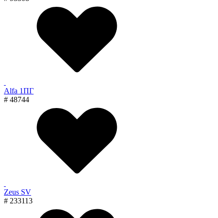
Alfa 1ПГ
# 48744
Zeus SV
# 233113