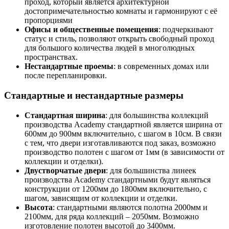
проход, который является архитектурной
достопримечательностью комнаты и гармонируют с её
пропорциями
Офисы и общественные помещения
: подчеркивают
статус и стиль, позволяют открыть свободный проход
для большого количества людей в многолюдных
пространствах.
Нестандартные проемы
: в современных домах или
после перепланировки.
Стандартные и нестандартные размеры
Стандартная ширина
: для большинства коллекций
производства Academy стандартной является ширина от
600мм до 900мм включительно, с шагом в 10см. В связи
с тем, что двери изготавливаются под заказ, возможно
производство полотен с шагом от 1мм (в зависимости от
коллекции и отделки).
Двустворчатые двери
: для большинства линеек
производства Academy стандартными будут являться
конструкции от 1200мм до 1800мм включительно, с
шагом, зависящим от коллекции и отделки.
Высота
: стандартными являются полотна 2000мм и
2100мм, для ряда коллекций – 2050мм. Возможно
изготовление полотен высотой до 3400мм.