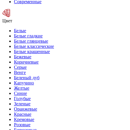
Современные
Цвет
Белые
Белые гладкие
Белые глянцевые
Белые классические
Белые крашенные
Бежевые
Коричневые
Серые
Венге
Беленый дуб
Капучино
Желтые
Синие
Голубые
Зеленые
Оранжевые
Красные
Кремовые
Розовые
Бирюзовые