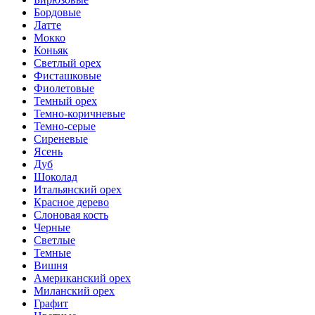
Бордовые
Латте
Мокко
Коньяк
Светлый орех
Фисташковые
Фиолетовые
Темный орех
Темно-коричневые
Темно-серые
Сиреневые
Ясень
Дуб
Шоколад
Итальянский орех
Красное дерево
Слоновая кость
Черные
Светлые
Темные
Вишня
Американский орех
Миланский орех
Графит