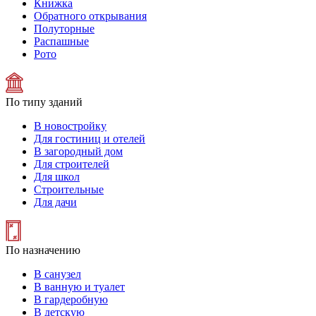
Книжка
Обратного открывания
Полуторные
Распашные
Рото
По типу зданий
В новостройку
Для гостиниц и отелей
В загородный дом
Для строителей
Для школ
Строительные
Для дачи
По назначению
В санузел
В ванную и туалет
В гардеробную
В детскую