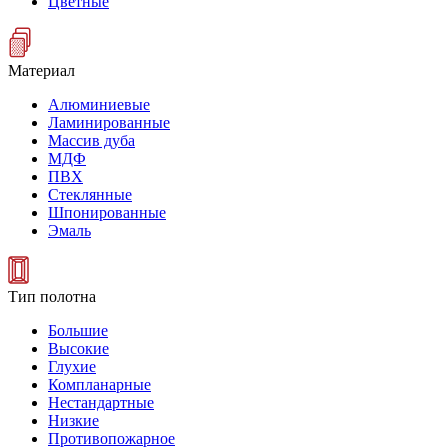
Цветные
Материал
Алюминиевые
Ламинированные
Массив дуба
МДФ
ПВХ
Стеклянные
Шпонированные
Эмаль
Тип полотна
Большие
Высокие
Глухие
Компланарные
Нестандартные
Низкие
Противопожарное