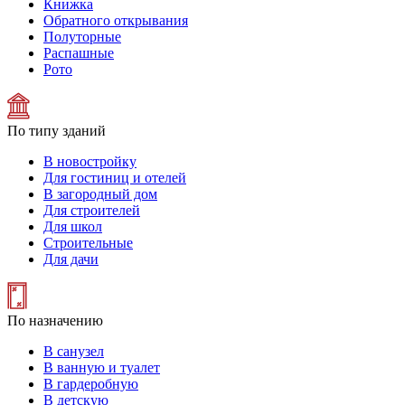
Книжка
Обратного открывания
Полуторные
Распашные
Рото
По типу зданий
В новостройку
Для гостиниц и отелей
В загородный дом
Для строителей
Для школ
Строительные
Для дачи
По назначению
В санузел
В ванную и туалет
В гардеробную
В детскую