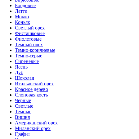
Бордовые
Латте
Мокко
Коньяк
Светлый орех
Фисташковые
Фиолетовые
Темный орех
Темно-коричневые
Темно-серые
Сиреневые
Ясень
Дуб
Шоколад
Итальянский орех
Красное дерево
Слоновая кость
Черные
Светлые
Темные
Вишня
Американский орех
Миланский орех
Графит