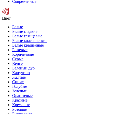
Современные
Цвет
Белые
Белые гладкие
Белые глянцевые
Белые классические
Белые крашенные
Бежевые
Коричневые
Серые
Венге
Беленый дуб
Капучино
Желтые
Синие
Голубые
Зеленые
Оранжевые
Красные
Кремовые
Розовые
Бирюзовые