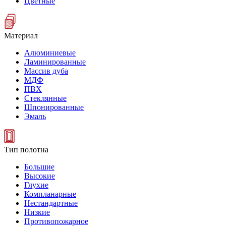
Цветные
Материал
Алюминиевые
Ламинированные
Массив дуба
МДФ
ПВХ
Стеклянные
Шпонированные
Эмаль
Тип полотна
Большие
Высокие
Глухие
Компланарные
Нестандартные
Низкие
Противопожарное