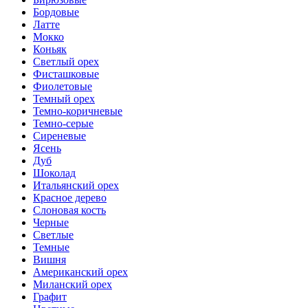
Бордовые
Латте
Мокко
Коньяк
Светлый орех
Фисташковые
Фиолетовые
Темный орех
Темно-коричневые
Темно-серые
Сиреневые
Ясень
Дуб
Шоколад
Итальянский орех
Красное дерево
Слоновая кость
Черные
Светлые
Темные
Вишня
Американский орех
Миланский орех
Графит