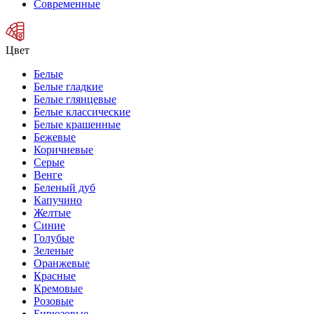
Современные
Цвет
Белые
Белые гладкие
Белые глянцевые
Белые классические
Белые крашенные
Бежевые
Коричневые
Серые
Венге
Беленый дуб
Капучино
Желтые
Синие
Голубые
Зеленые
Оранжевые
Красные
Кремовые
Розовые
Бирюзовые