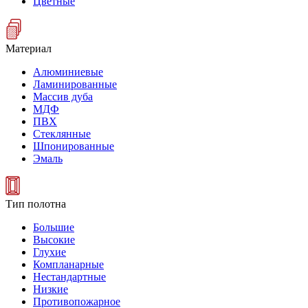
Цветные
Материал
Алюминиевые
Ламинированные
Массив дуба
МДФ
ПВХ
Стеклянные
Шпонированные
Эмаль
Тип полотна
Большие
Высокие
Глухие
Компланарные
Нестандартные
Низкие
Противопожарное