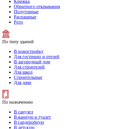
Книжка
Обратного открывания
Полуторные
Распашные
Рото
По типу зданий
В новостройку
Для гостиниц и отелей
В загородный дом
Для строителей
Для школ
Строительные
Для дачи
По назначению
В санузел
В ванную и туалет
В гардеробную
В детскую