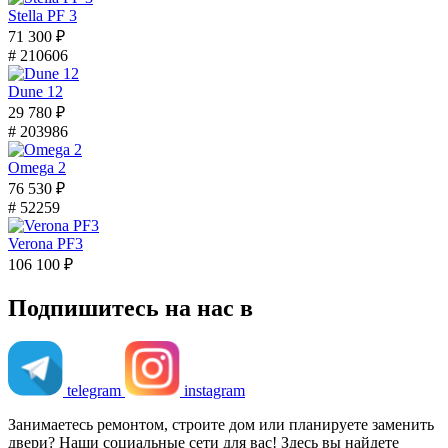
Stella PF 3
71 300 ₽
# 210606
Dune 12
29 780 ₽
# 203986
Omega 2
76 530 ₽
# 52259
Verona PF3
106 100 ₽
Подпишитесь на нас в
telegram
instagram
Занимаетесь ремонтом, строите дом или планируете заменить
двери? Наши социальные сети для вас! Здесь вы найдете