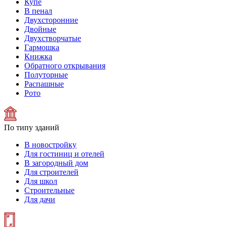
Купе
В пенал
Двухсторонние
Двойные
Двухстворчатые
Гармошка
Книжка
Обратного открывания
Полуторные
Распашные
Рото
По типу зданий
В новостройку
Для гостиниц и отелей
В загородный дом
Для строителей
Для школ
Строительные
Для дачи