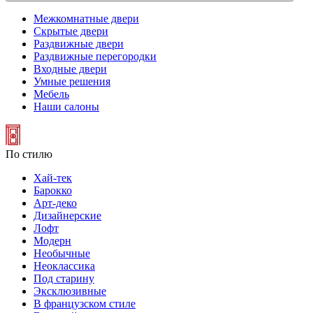
Межкомнатные двери
Скрытые двери
Раздвижные двери
Раздвижные перегородки
Входные двери
Умные решения
Мебель
Наши салоны
По стилю
Хай-тек
Барокко
Арт-деко
Дизайнерские
Лофт
Модерн
Необычные
Неоклассика
Под старину
Эксклюзивные
В французском стиле