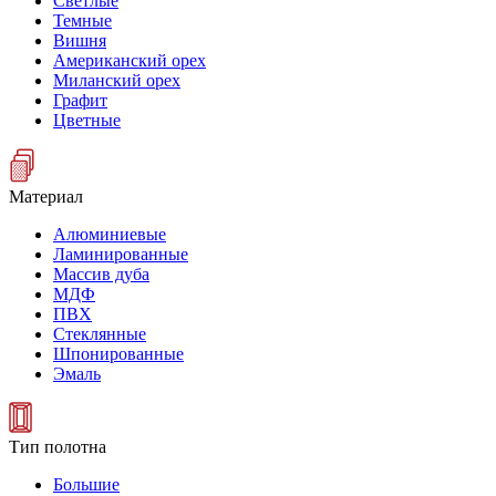
Светлые
Темные
Вишня
Американский орех
Миланский орех
Графит
Цветные
Материал
Алюминиевые
Ламинированные
Массив дуба
МДФ
ПВХ
Стеклянные
Шпонированные
Эмаль
Тип полотна
Большие