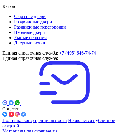
Каталог
Скрытые двери
Раздвижные двери
Раздвижные перегородки
Входные двери
Умные решения
Дверные ручки
Единая справочная служба:
+7 (495) 646-74-74
Единая справочная служба:
Соцсети
Политика конфиденциальности
Не является публичной
офертой
Материалы для скачивания