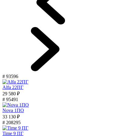
# 93596
Alfa 22ПГ
29 580 ₽
# 95491
Nova 1ПО
33 130 ₽
# 208295
Time 9 ПГ