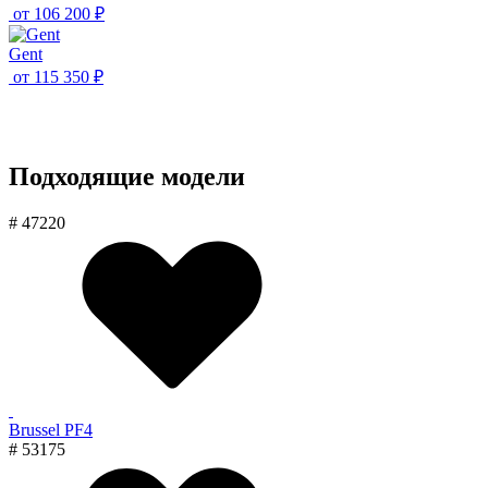
от
106 200 ₽
Gent
от
115 350 ₽
Подходящие модели
# 47220
Brussel PF4
# 53175