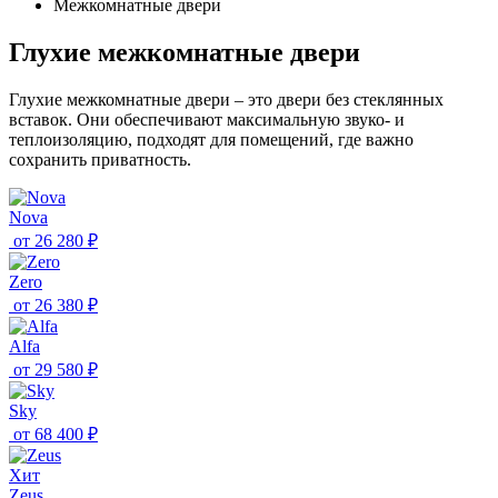
Межкомнатные двери
Глухие межкомнатные двери
Глухие межкомнатные двери – это двери без стеклянных
вставок. Они обеспечивают максимальную звуко- и
теплоизоляцию, подходят для помещений, где важно
сохранить приватность.
Nova
от
26 280 ₽
Zero
от
26 380 ₽
Alfa
от
29 580 ₽
Sky
от
68 400 ₽
Хит
Zeus