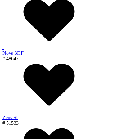
Nova 3ПГ
# 48647
Zeus SI
# 51533