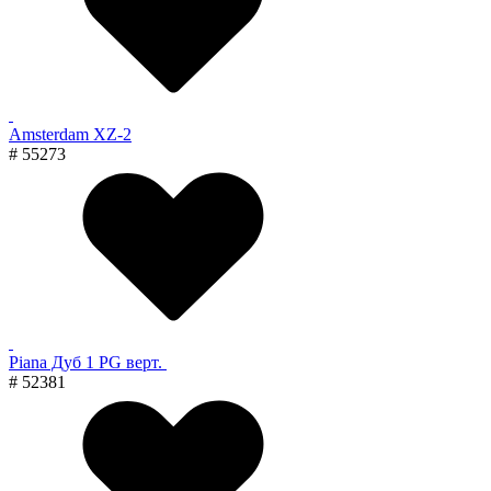
Amsterdam XZ-2
# 55273
Piana Дуб 1 PG верт.
# 52381