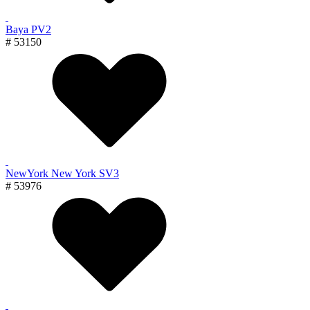
Baya PV2
# 53150
NewYork New York SV3
# 53976