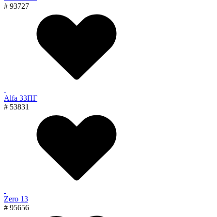
# 93727
Alfa 33ПГ
# 53831
Zero 13
# 95656