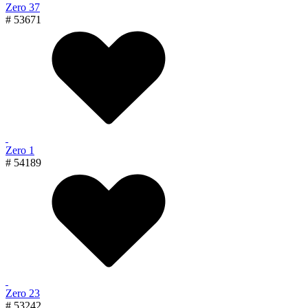
Zero 37
# 53671
Zero 1
# 54189
Zero 23
# 53242