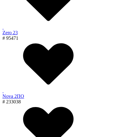
Zero 23
# 95471
Nova 2ПО
# 233038