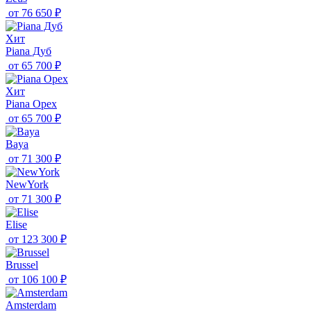
от
76 650 ₽
Хит
Piana Дуб
от
65 700 ₽
Хит
Piana Орех
от
65 700 ₽
Baya
от
71 300 ₽
NewYork
от
71 300 ₽
Elise
от
123 300 ₽
Brussel
от
106 100 ₽
Amsterdam