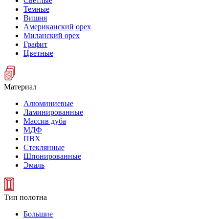
Светлые
Темные
Вишня
Американский орех
Миланский орех
Графит
Цветные
Материал
Алюминиевые
Ламинированные
Массив дуба
МДФ
ПВХ
Стеклянные
Шпонированные
Эмаль
Тип полотна
Большие