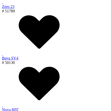
Zero 23
# 51789
Baya SV4
# 50130
Nova 8ПГ