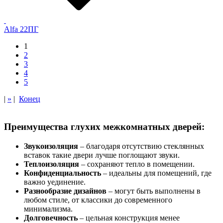
Alfa 22ПГ
1
2
3
4
5
|
»
|
Конец
Преимущества глухих межкомнатных дверей:
Звукоизоляция
– благодаря отсутствию стеклянных
вставок такие двери лучше поглощают звуки.
Теплоизоляция
– сохраняют тепло в помещении.
Конфиденциальность
– идеальны для помещений, где
важно уединение.
Разнообразие дизайнов
– могут быть выполнены в
любом стиле, от классики до современного
минимализма.
Долговечность
– цельная конструкция менее