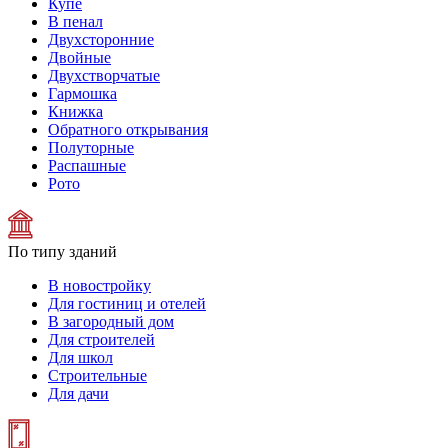
Купе
В пенал
Двухсторонние
Двойные
Двухстворчатые
Гармошка
Книжка
Обратного открывания
Полуторные
Распашные
Рото
По типу зданий
В новостройку
Для гостиниц и отелей
В загородный дом
Для строителей
Для школ
Строительные
Для дачи