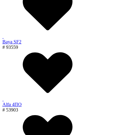
Baya SF2
# 93559
Alfa 4ПО
# 53903