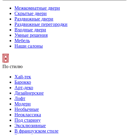
Межкомнатные двери
Скрытые двери
Раздвижные двери
Раздвижные перегородки
Входные двери
Умные решения
Мебель
Наши салоны
По стилю
Хай-тек
Барокко
Арт-деко
Дизайнерские
Лофт
Модерн
Необычные
Неоклассика
Под старину
Эксклюзивные
В французском стиле