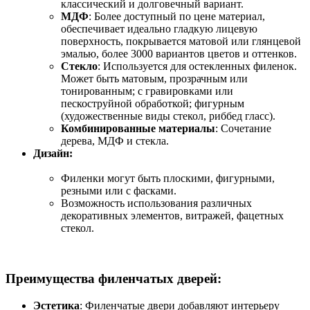
классический и долговечный вариант.
МДФ
: Более доступный по цене материал,
обеспечивает идеально гладкую лицевую
поверхность, покрывается матовой или глянцевой
эмалью, более 3000 вариантов цветов и оттенков.
Стекло
: Используется для остекленных филенок.
Может быть матовым, прозрачным или
тонированным; с гравировками или
пескоструйной обработкой; фигурным
(художественные виды стекол, риббед гласс).
Комбинированные материалы
: Сочетание
дерева, МДФ и стекла.
Дизайн:
Филенки могут быть плоскими, фигурными,
резными или с фасками.
Возможность использования различных
декоративных элементов, витражей, фацетных
стекол.
Преимущества филенчатых дверей:
Эстетика
: Филенчатые двери добавляют интерьеру