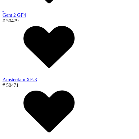
Gent 2 GF4
# 50479
Amsterdam XF-3
# 50471