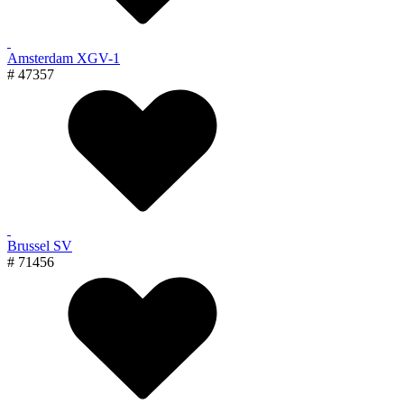
Amsterdam XGV-1
# 47357
Brussel SV
# 71456