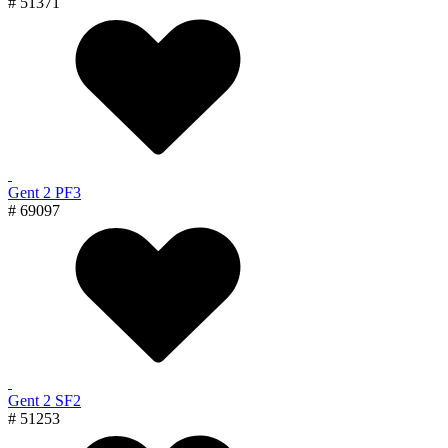
# 51371
Gent 2 PF3
# 69097
Gent 2 SF2
# 51253