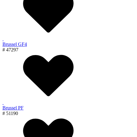
Brussel GF4
# 47297
Brussel PF
# 51190