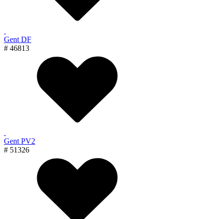
Gent DF
# 46813
Gent PV2
# 51326