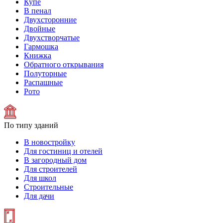
Купе
В пенал
Двухсторонние
Двойные
Двухстворчатые
Гармошка
Книжка
Обратного открывания
Полуторные
Распашные
Рото
По типу зданий
В новостройку
Для гостиниц и отелей
В загородный дом
Для строителей
Для школ
Строительные
Для дачи