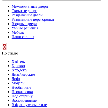
Межкомнатные двери
Скрытые двери
Раздвижные двери
Раздвижные перегородки
Входные двери
Умные решения
Мебель
Наши салоны
По стилю
Хай-тек
Барокко
Арт-деко
Дизайнерские
Лофт
Модерн
Необычные
Неоклассика
Под старину
Эксклюзивные
В французском стиле