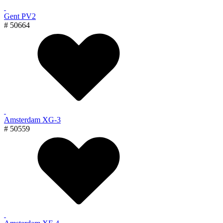
Gent PV2
# 50664
Amsterdam XG-3
# 50559