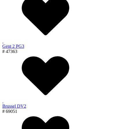
Gent 2 PG3
# 47363
Brussel DV2
# 69051