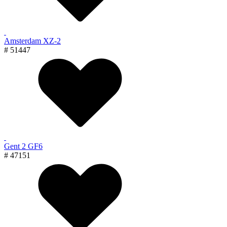
Amsterdam XZ-2
# 51447
Gent 2 GF6
# 47151