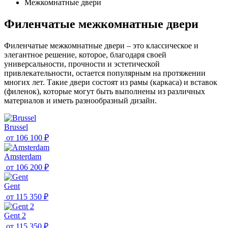
Межкомнатные двери
Филенчатые межкомнатные двери
Филенчатые межкомнатные двери – это классическое и
элегантное решение, которое, благодаря своей
универсальности, прочности и эстетической
привлекательности, остается популярным на протяжении
многих лет. Такие двери состоят из рамы (каркаса) и вставок
(филенок), которые могут быть выполнены из различных
материалов и иметь разнообразный дизайн.
Brussel
от
106 100 ₽
Amsterdam
от
106 200 ₽
Gent
от
115 350 ₽
Gent 2
от
115 350 ₽