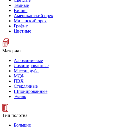
Светлые
Темные
Вишня
Американский орех
Миланский орех
Графит
Цветные
Материал
Алюминиевые
Ламинированные
Массив дуба
МДФ
ПВХ
Стеклянные
Шпонированные
Эмаль
Тип полотна
Большие