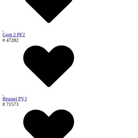
Gent 2 PF2
# 47282
Brussel PV1
# 71573