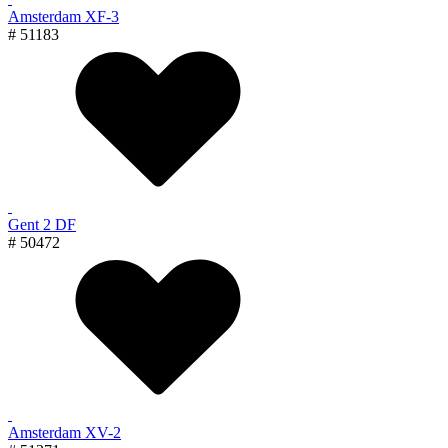
Amsterdam XF-3
# 51183
Gent 2 DF
# 50472
Amsterdam XV-2