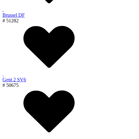
Brussel DF
# 51282
Gent 2 SV6
# 50675