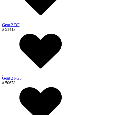
Gent 2 DF
# 51413
Gent 2 PG3
# 50678