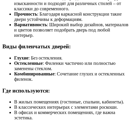
изысканности и подходят для различных стилей – от
классики до современного.
Прочность
: Благодаря каркасной конструкции такие
двери устойчивы к деформациям.
Вариативность
: Широкий выбор дизайнов, материалов
и цветов позволяет подобрать дверь под любой
интерьер.
Виды филенчатых дверей:
Глухие
: Без остекления.
Остекленные
: Филенки частично или полностью
заменены стеклом.
Комбинированные
: Сочетание глухих и остекленных
филенок.
Где используются:
В жилых помещениях (гостиные, спальни, кабинеты).
В классических интерьерах с элементами роскоши.
В офисах и коммерческих помещениях, где важна
эстетика.