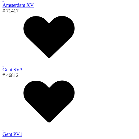
Amsterdam XV
# 71417
Gent SV3
# 46812
Gent PV1