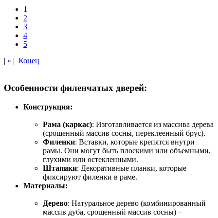
1
2
3
4
5
|
»
|
Конец
Особенности филенчатых дверей:
Конструкция:
Рама (каркас)
: Изготавливается из массива дерева
(срощенный массив сосны, переклеенный брус).
Филенки
: Вставки, которые крепятся внутри
рамы. Они могут быть плоскими или объемными,
глухими или остекленными.
Штапики
: Декоративные планки, которые
фиксируют филенки в раме.
Материалы:
Дерево
: Натуральное дерево (комбинированный
массив дуба, срощенный массив сосны) –