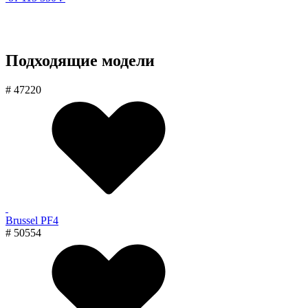
Подходящие модели
# 47220
Brussel PF4
# 50554