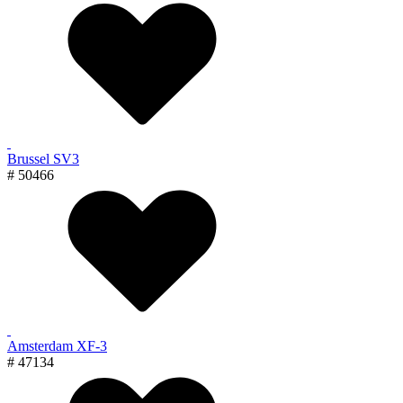
Brussel SV3
# 50466
Amsterdam XF-3
# 47134