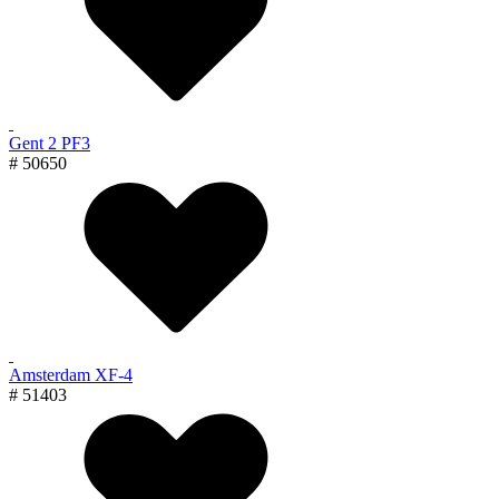
Gent 2 PF3
# 50650
Amsterdam XF-4
# 51403