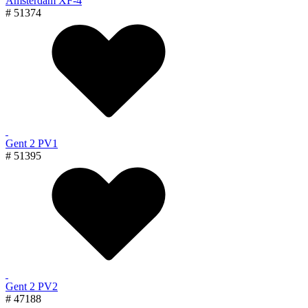
Amsterdam XF-4
# 51374
Gent 2 PV1
# 51395
Gent 2 PV2
# 47188