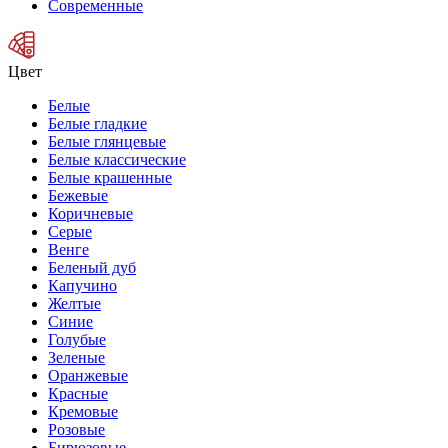
Современные
Цвет
Белые
Белые гладкие
Белые глянцевые
Белые классические
Белые крашенные
Бежевые
Коричневые
Серые
Венге
Беленый дуб
Капучино
Желтые
Синие
Голубые
Зеленые
Оранжевые
Красные
Кремовые
Розовые
Бирюзовые