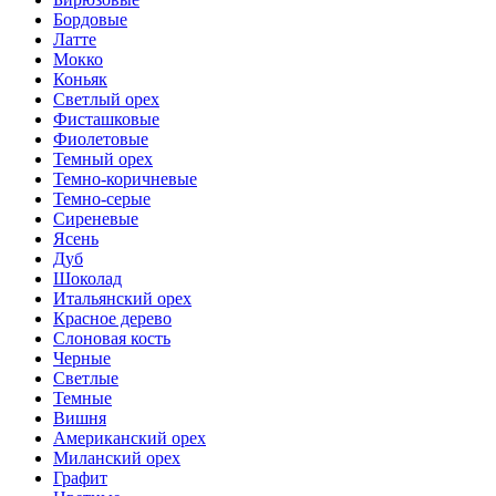
Бордовые
Латте
Мокко
Коньяк
Светлый орех
Фисташковые
Фиолетовые
Темный орех
Темно-коричневые
Темно-серые
Сиреневые
Ясень
Дуб
Шоколад
Итальянский орех
Красное дерево
Слоновая кость
Черные
Светлые
Темные
Вишня
Американский орех
Миланский орех
Графит