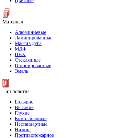
Цветные
Материал
Алюминиевые
Ламинированные
Массив дуба
МДФ
ПВХ
Стеклянные
Шпонированные
Эмаль
Тип полотна
Большие
Высокие
Глухие
Компланарные
Нестандартные
Низкие
Противопожарное