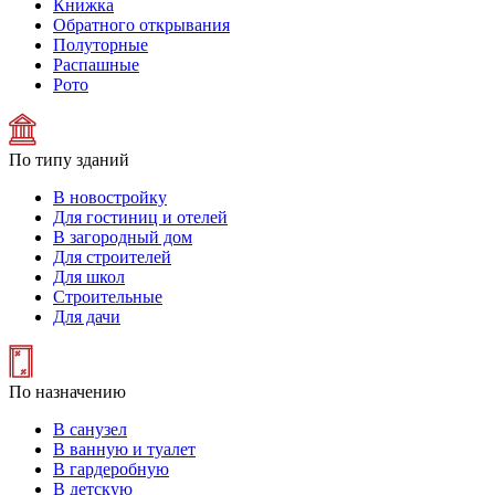
Книжка
Обратного открывания
Полуторные
Распашные
Рото
По типу зданий
В новостройку
Для гостиниц и отелей
В загородный дом
Для строителей
Для школ
Строительные
Для дачи
По назначению
В санузел
В ванную и туалет
В гардеробную
В детскую