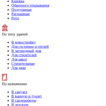
Книжка
Обратного открывания
Полуторные
Распашные
Рото
По типу зданий
В новостройку
Для гостиниц и отелей
В загородный дом
Для строителей
Для школ
Строительные
Для дачи
По назначению
В санузел
В ванную и туалет
В гардеробную
В детскую