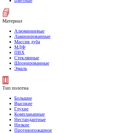
Цветные
Материал
Алюминиевые
Ламинированные
Массив дуба
МДФ
ПВХ
Стеклянные
Шпонированные
Эмаль
Тип полотна
Большие
Высокие
Глухие
Компланарные
Нестандартные
Низкие
Противопожарное