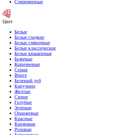
Современные
Цвет
Белые
Белые гладкие
Белые глянцевые
Белые классические
Белые крашенные
Бежевые
Коричневые
Серые
Венге
Беленый дуб
Капучино
Желтые
Синие
Голубые
Зеленые
Оранжевые
Красные
Кремовые
Розовые
Бирюзовые