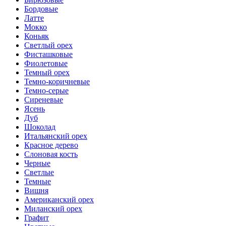
Бордовые
Латте
Мокко
Коньяк
Светлый орех
Фисташковые
Фиолетовые
Темный орех
Темно-коричневые
Темно-серые
Сиреневые
Ясень
Дуб
Шоколад
Итальянский орех
Красное дерево
Слоновая кость
Черные
Светлые
Темные
Вишня
Американский орех
Миланский орех
Графит