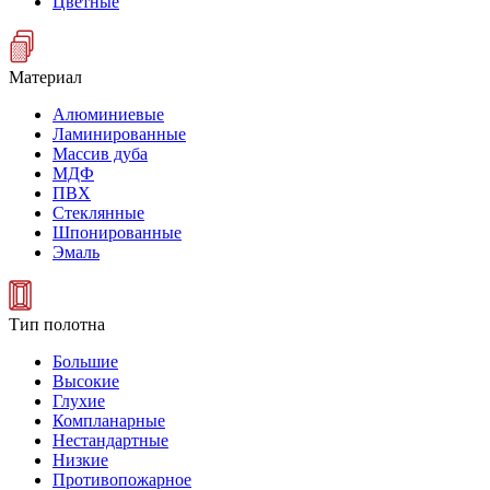
Цветные
Материал
Алюминиевые
Ламинированные
Массив дуба
МДФ
ПВХ
Стеклянные
Шпонированные
Эмаль
Тип полотна
Большие
Высокие
Глухие
Компланарные
Нестандартные
Низкие
Противопожарное