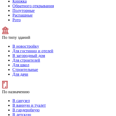
Книжка
Обратного открывания
Полуторные
Распашные
Рото
По типу зданий
В новостройку
Для гостиниц и отелей
В загородный дом
Для строителей
Для школ
Строительные
Для дачи
По назначению
В санузел
В ванную и туалет
В гардеробную
В детскую