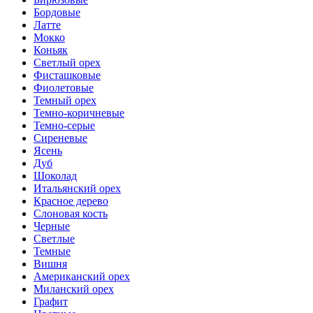
Бордовые
Латте
Мокко
Коньяк
Светлый орех
Фисташковые
Фиолетовые
Темный орех
Темно-коричневые
Темно-серые
Сиреневые
Ясень
Дуб
Шоколад
Итальянский орех
Красное дерево
Слоновая кость
Черные
Светлые
Темные
Вишня
Американский орех
Миланский орех
Графит