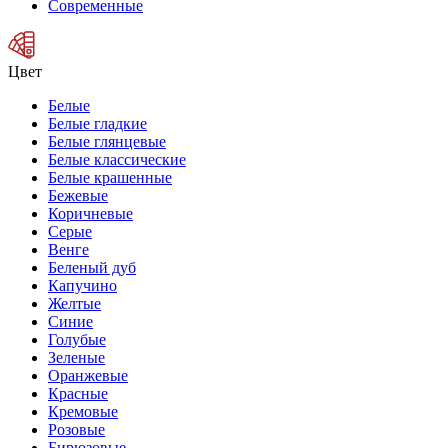
Современные
Цвет
Белые
Белые гладкие
Белые глянцевые
Белые классические
Белые крашенные
Бежевые
Коричневые
Серые
Венге
Беленый дуб
Капучино
Желтые
Синие
Голубые
Зеленые
Оранжевые
Красные
Кремовые
Розовые
Бирюзовые