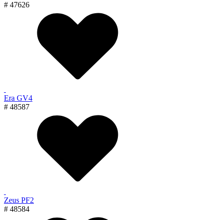
# 47626
Era GV4
# 48587
Zeus PF2
# 48584