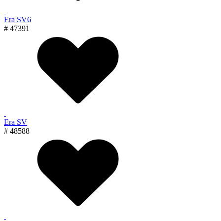
Era SV6
# 47391
Era SV
# 48588