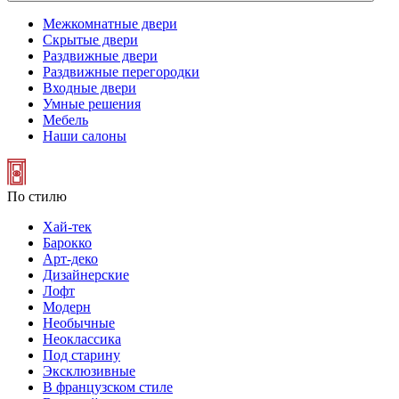
Межкомнатные двери
Скрытые двери
Раздвижные двери
Раздвижные перегородки
Входные двери
Умные решения
Мебель
Наши салоны
По стилю
Хай-тек
Барокко
Арт-деко
Дизайнерские
Лофт
Модерн
Необычные
Неоклассика
Под старину
Эксклюзивные
В французском стиле