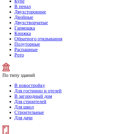
Купе
В пенал
Двухсторонние
Двойные
Двухстворчатые
Гармошка
Книжка
Обратного открывания
Полуторные
Распашные
Рото
По типу зданий
В новостройку
Для гостиниц и отелей
В загородный дом
Для строителей
Для школ
Строительные
Для дачи