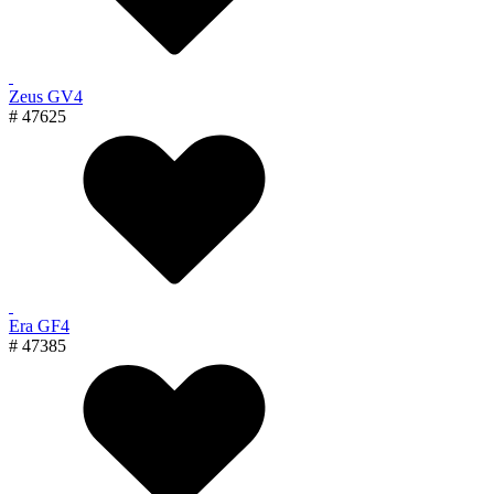
Zeus GV4
# 47625
Era GF4
# 47385