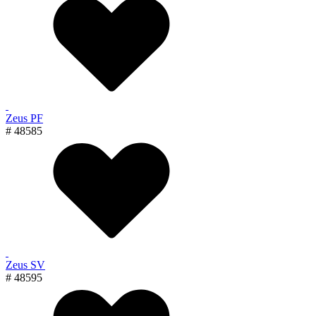
Zeus PF
# 48585
Zeus SV
# 48595