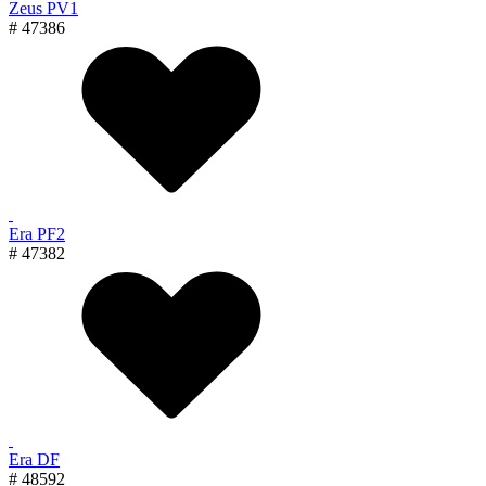
Zeus PV1
# 47386
Era PF2
# 47382
Era DF
# 48592