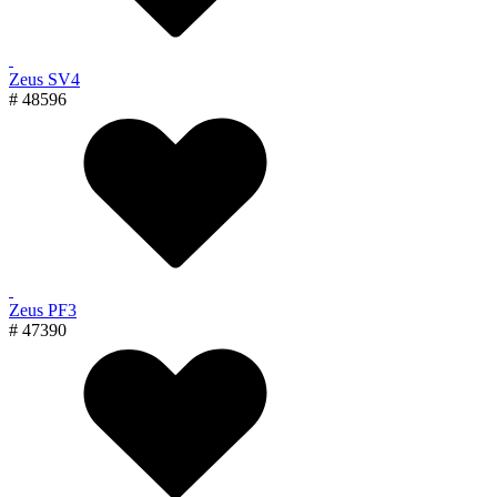
Zeus SV4
# 48596
Zeus PF3
# 47390