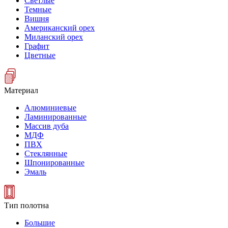
Светлые
Темные
Вишня
Американский орех
Миланский орех
Графит
Цветные
Материал
Алюминиевые
Ламинированные
Массив дуба
МДФ
ПВХ
Стеклянные
Шпонированные
Эмаль
Тип полотна
Большие