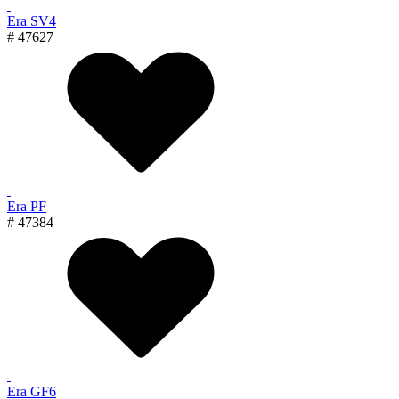
Era SV4
# 47627
Era PF
# 47384
Era GF6