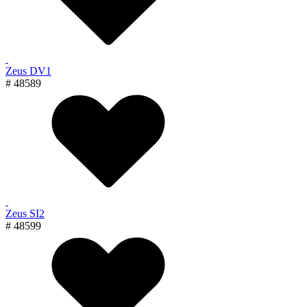
Zeus DV1
# 48589
Zeus SI2
# 48599