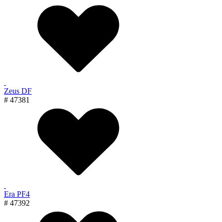
Zeus DF
# 47381
Era PF4
# 47392