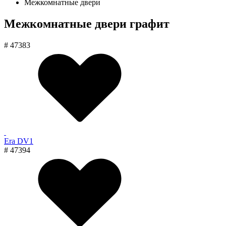
Межкомнатные двери
Межкомнатные двери графит
# 47383
Era DV1
# 47394