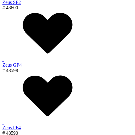
Zeus SF2
# 48600
Zeus GF4
# 48598
Zeus PF4
# 48590