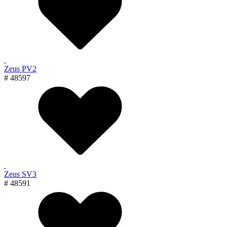
Zeus PV2
# 48597
Zeus SV3
# 48591