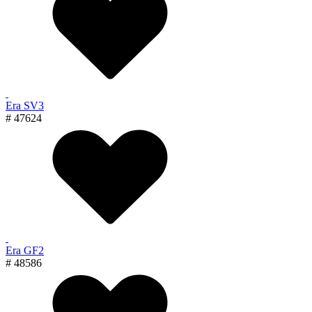
Era SV3
# 47624
Era GF2
# 48586