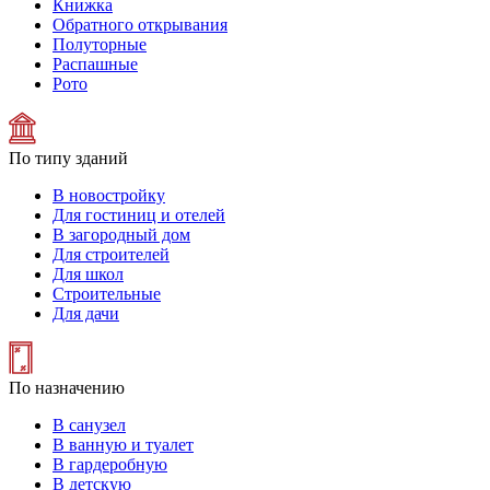
Книжка
Обратного открывания
Полуторные
Распашные
Рото
По типу зданий
В новостройку
Для гостиниц и отелей
В загородный дом
Для строителей
Для школ
Строительные
Для дачи
По назначению
В санузел
В ванную и туалет
В гардеробную
В детскую