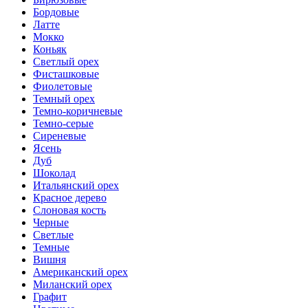
Бордовые
Латте
Мокко
Коньяк
Светлый орех
Фисташковые
Фиолетовые
Темный орех
Темно-коричневые
Темно-серые
Сиреневые
Ясень
Дуб
Шоколад
Итальянский орех
Красное дерево
Слоновая кость
Черные
Светлые
Темные
Вишня
Американский орех
Миланский орех
Графит