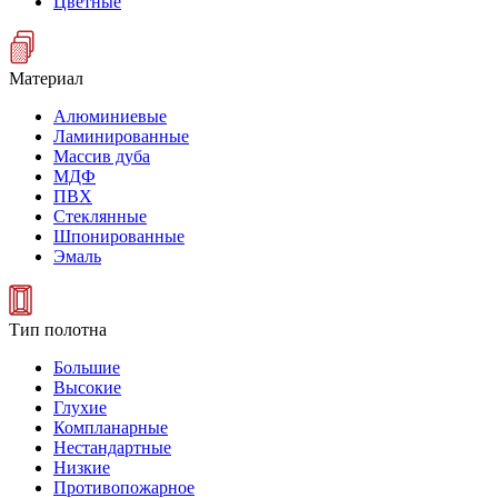
Цветные
Материал
Алюминиевые
Ламинированные
Массив дуба
МДФ
ПВХ
Стеклянные
Шпонированные
Эмаль
Тип полотна
Большие
Высокие
Глухие
Компланарные
Нестандартные
Низкие
Противопожарное