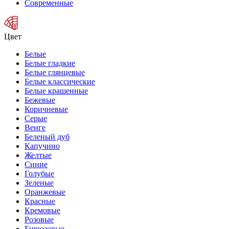
Современные
Цвет
Белые
Белые гладкие
Белые глянцевые
Белые классические
Белые крашенные
Бежевые
Коричневые
Серые
Венге
Беленый дуб
Капучино
Желтые
Синие
Голубые
Зеленые
Оранжевые
Красные
Кремовые
Розовые
Бирюзовые