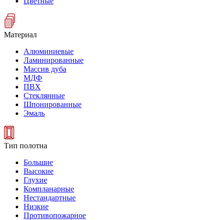
Цветные
Материал
Алюминиевые
Ламинированные
Массив дуба
МДФ
ПВХ
Стеклянные
Шпонированные
Эмаль
Тип полотна
Большие
Высокие
Глухие
Компланарные
Нестандартные
Низкие
Противопожарное