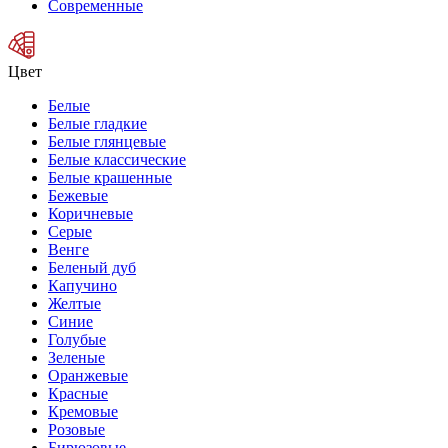
Современные
Цвет
Белые
Белые гладкие
Белые глянцевые
Белые классические
Белые крашенные
Бежевые
Коричневые
Серые
Венге
Беленый дуб
Капучино
Желтые
Синие
Голубые
Зеленые
Оранжевые
Красные
Кремовые
Розовые
Бирюзовые