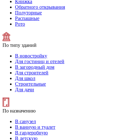
Книжка
Обратного открывания
Полуторные
Распашные
Рото
По типу зданий
В новостройку
Для гостиниц и отелей
В загородный дом
Для строителей
Для школ
Строительные
Для дачи
По назначению
В санузел
В ванную и туалет
В гардеробную
В детскую