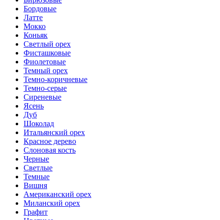
Бордовые
Латте
Мокко
Коньяк
Светлый орех
Фисташковые
Фиолетовые
Темный орех
Темно-коричневые
Темно-серые
Сиреневые
Ясень
Дуб
Шоколад
Итальянский орех
Красное дерево
Слоновая кость
Черные
Светлые
Темные
Вишня
Американский орех
Миланский орех
Графит